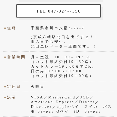
TEL 047-324-7356
●
住所
千葉県市川市八幡3-27-7
(京成八幡駅北口を出てすぐ！！
雨の日でも安心。
北口エレベーター正面です。 )
●
営業時間
月～土祝 10：00～19：30
（カット最終受付19：30迄）
カットカラー19：00までOK。
日のみ10：00～19：00
（カット最終受付19：00迄）
●
定休日
火曜日
●
決済
VISA／MasterCard／JCB／
American Express／Diners／
Discover／appleペイ スイカ パス
モ paypay Qペイ iD paypay