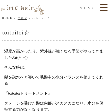
MENU
HOME
ブログ
toitoitoi☆
toitoitoi☆
湿度が高かったり、紫外線が強くなる季節がやってきま
したね((+_+))
そんな時は、
髪を疎水へと導いて毛髪中の水分バランスを整えてくれ
る
『toitoitoiトリートメント』
ダメージを受けた髪は内部がスカスカになり、水分を保
持する力がなくなります。