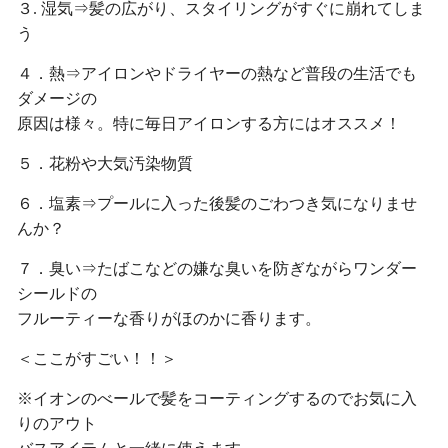
３. 湿気⇒髪の広がり、スタイリングがすぐに崩れてしま
う
４．熱⇒アイロンやドライヤーの熱など普段の生活でも
ダメージの
原因は様々。特に毎日アイロンする方にはオススメ！
５．花粉や大気汚染物質
６．塩素⇒プールに入った後髪のごわつき気になりませ
んか？
７．臭い⇒たばこなどの嫌な臭いを防ぎながらワンダー
シールドの
フルーティーな香りがほのかに香ります。
＜ここがすごい！！＞
※イオンのべールで髪をコーティングするのでお気に入
りのアウト