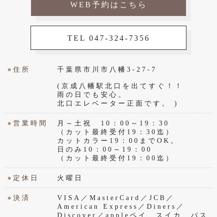
WEB予約はこちら
TEL 047-324-7356
●
住所
千葉県市川市八幡3-27-7
(京成八幡駅北口を出てすぐ！！
雨の日でも安心。
北口エレベーター正面です。 )
●
営業時間
月～土祝 10：00～19：30
（カット最終受付19：30迄）
カットカラー19：00までOK。
日のみ10：00～19：00
（カット最終受付19：00迄）
●
定休日
火曜日
●
決済
VISA／MasterCard／JCB／
American Express／Diners／
Discover／appleペイ スイカ パス