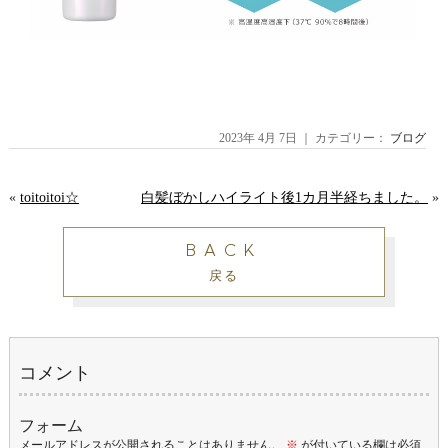
2023年 4月 7日 ｜ カテゴリー：
ブログ
«
toitoitoi☆
白髪ぼかしハイライト後1カ月半経ちました。
»
BACK
戻る
コメント
フォーム
メールアドレスが公開されることはありません。
※
が付いている欄は必須