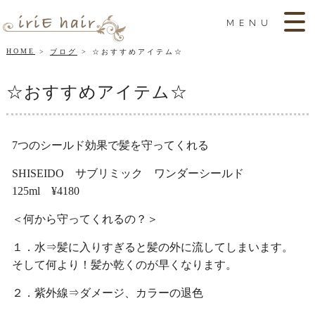
MENU
HOME
ブログ
☆おすすめアイテム☆
☆おすすめアイテム☆
7つのシールド効果で髪を守ってくれる
SHISEIDO サブリミック ワンダーシールド
125ml ¥4180
＜何から守ってくれるの？＞
１．水⇒髪に入りすぎると髪の外に流してしまいます。
そして何より！髪か乾くのが早くなります。
２．紫外線⇒ダメージ、カラーの退色