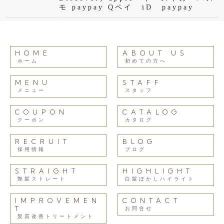
モ paypay Qペイ iD paypay
HOME
ABOUT US
ホーム
初めての方へ
MENU
STAFF
メニュー
スタッフ
COUPON
CATALOG
クーポン
カタログ
RECRUIT
BLOG
採用情報
ブログ
STRAIGHT
HIGHLIGHT
艶髪ストレート
白髪ぼかしハイライト
IMPROVEMEN
CONTACT
T
お問合せ
髪質改善トリートメント