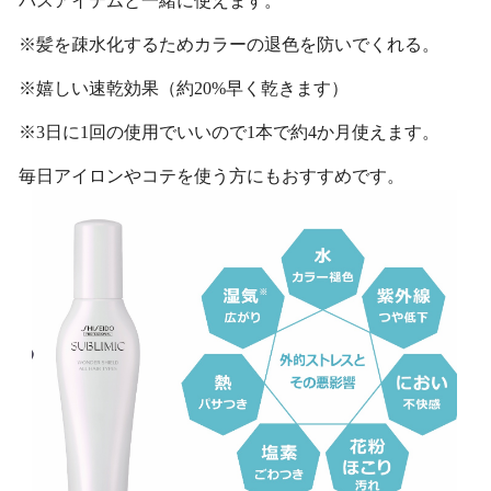
バスアイテムと一緒に使えます。
※髪を疎水化するためカラーの退色を防いでくれる。
※嬉しい速乾効果（約20%早く乾きます）
※3日に1回の使用でいいので1本で約4か月使えます。
毎日アイロンやコテを使う方にもおすすめです。