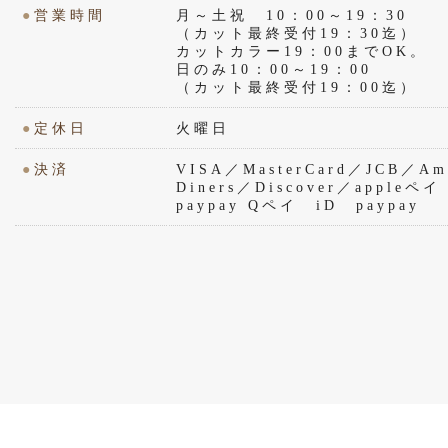
●
営業時間
月～土祝 10：00～19：30
（カット最終受付19：30迄）
カットカラー19：00までOK。
日のみ10：00～19：00
（カット最終受付19：00迄）
●
定休日
火曜日
●
決済
VISA／MasterCard／JCB／Ame
Diners／Discover／appl
paypay Qペイ iD paypay