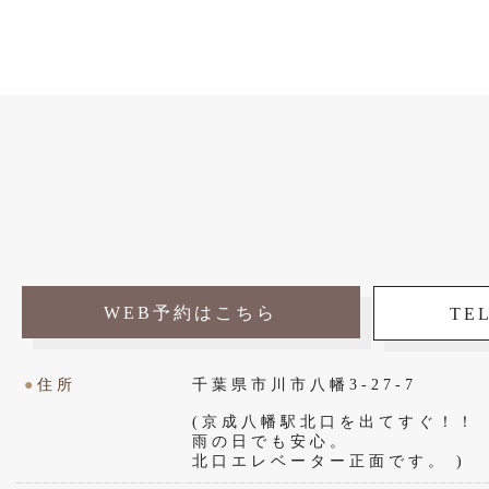
WEB予約はこちら
TEL
●
住所
千葉県市川市八幡3-27-7
(京成八幡駅北口を出てすぐ！！
雨の日でも安心。
北口エレベーター正面です。 )