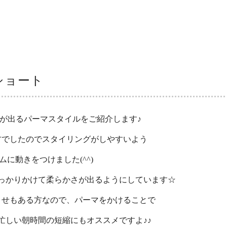
ト
ショート
が出るパーマスタイルをご紹介します♪
方でしたのでスタイリングがしやすいよう
ムに動きをつけました(^^)
っかりかけて柔らかさが出るようにしています☆
くせもある方なので、パーマをかけることで
忙しい朝時間の短縮にもオススメですよ♪♪