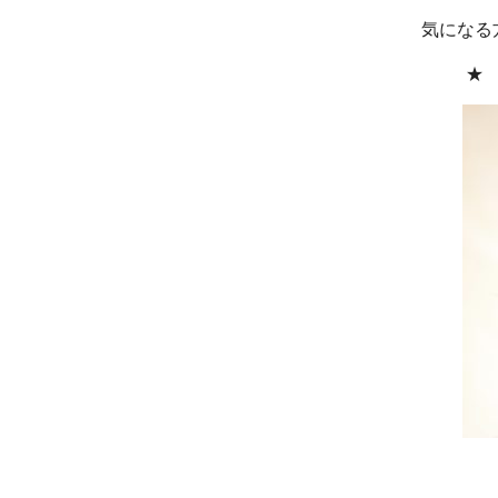
気になる
★