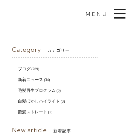
MENU
Category
カテゴリー
ブログ
(769)
新着ニュース
(34)
毛髪再生プログラム
(0)
白髪ぼかしハイライト
(3)
艶髪ストレート
(5)
New article
新着記事