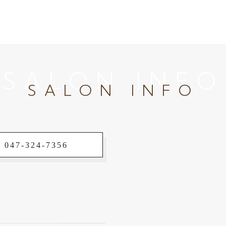
SALON INFO
SALON INFO
 047-324-7356