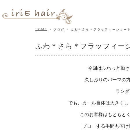
HOME
ブログ
ふわ＊さら＊フラッフィーショー
ふわ＊さら＊フラッフィー
今回はふわっと動き
久しぶりのパーマの
ランダ
でも、カ－ル自体は大きくし
このお客様はもともと
ブローする手間も省け