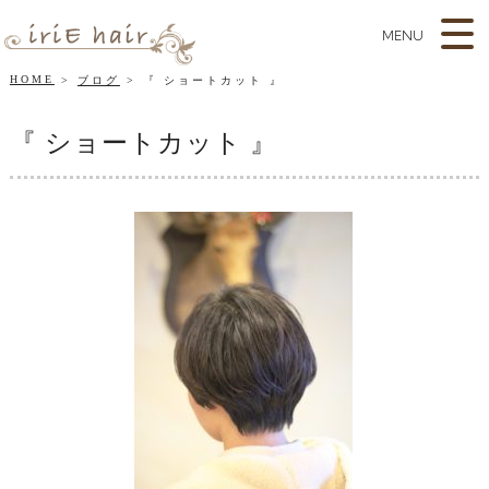
MENU
HOME
ブログ
『 ショートカット 』
『 ショートカット 』