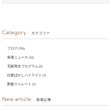
Category
カテゴリー
ブログ
(769)
新着ニュース
(34)
毛髪再生プログラム
(0)
白髪ぼかしハイライト
(3)
艶髪ストレート
(5)
New article
新着記事