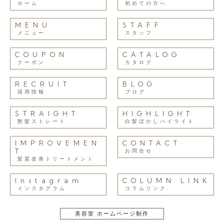
ホーム
初めての方へ
MENU
STAFF
メニュー
スタッフ
COUPON
CATALOG
クーポン
カタログ
RECRUIT
BLOG
採用情報
ブログ
STRAIGHT
HIGHLIGHT
艶髪ストレート
白髪ぼかしハイライト
IMPROVEMEN
CONTACT
T
お問合せ
髪質改善トリートメント
Instagram
COLUMN LINK
インスタグラム
コラムリンク.
美容室 ホームページ制作