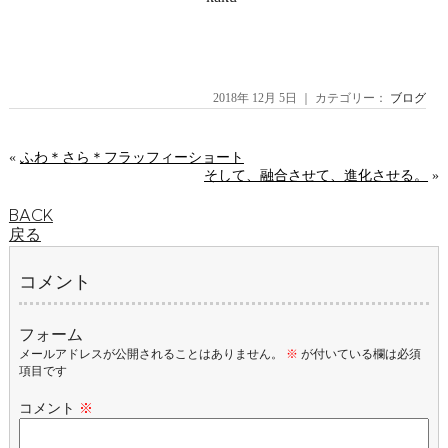
2018年 12月 5日 ｜ カテゴリー：
ブログ
«
ふわ＊さら＊フラッフィーショート
そして、融合させて、進化させる。
»
BACK
戻る
コメント
フォーム
メールアドレスが公開されることはありません。
※
が付いている欄は必須
項目です
コメント
※