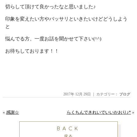
切らして頂けて良かったなと思いました♪
印象を変えたい方やバッサリといきたいけどどうしよう
と
悩んでる方、一度お話を聞かせて下さい(^^)
お待ちしております！！
2017年 12月 29日 ｜ カテゴリー：
ブログ
«
感謝☆
らくちんできれいでいいかおり♪*
»
BACK
戻る