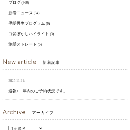
ブログ
(769)
新着ニュース
(34)
毛髪再生プログラム
(0)
白髪ぼかしハイライト
(3)
艶髪ストレート
(5)
New article
新着記事
2025.11.21:
速報♪ 年内のご予約状況です。
Archive
アーカイブ