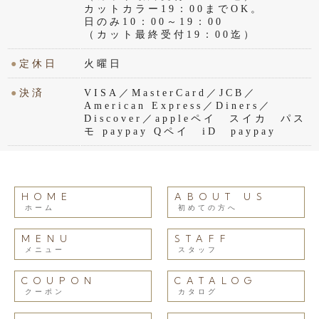
カットカラー19：00までOK。
日のみ10：00～19：00
（カット最終受付19：00迄）
●
定休日
火曜日
●
決済
VISA／MasterCard／JCB／
American Express／Diners／
Discover／appleペイ スイカ パス
モ paypay Qペイ iD paypay
HOME
ABOUT US
ホーム
初めての方へ
MENU
STAFF
メニュー
スタッフ
COUPON
CATALOG
クーポン
カタログ