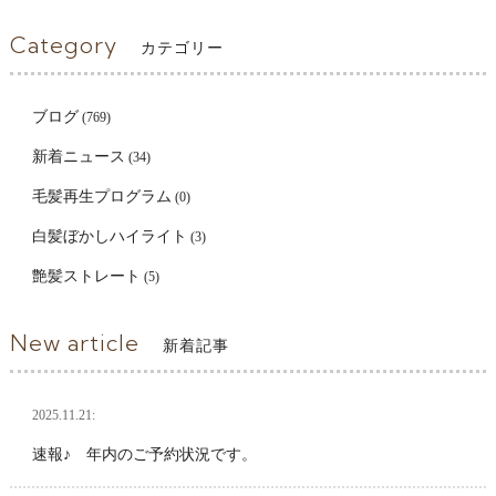
Category
カテゴリー
ブログ
(769)
新着ニュース
(34)
毛髪再生プログラム
(0)
白髪ぼかしハイライト
(3)
艶髪ストレート
(5)
New article
新着記事
2025.11.21:
速報♪ 年内のご予約状況です。