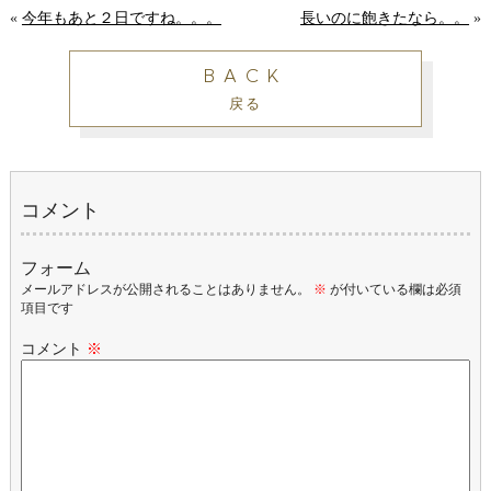
«
今年もあと２日ですね。。。
長いのに飽きたなら。。
»
BACK
戻る
コメント
フォーム
メールアドレスが公開されることはありません。
※
が付いている欄は必須
項目です
コメント
※