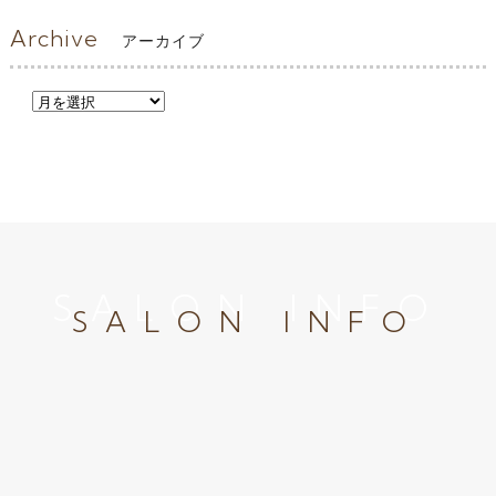
Archive
アーカイブ
SALON INFO
SALON INFO