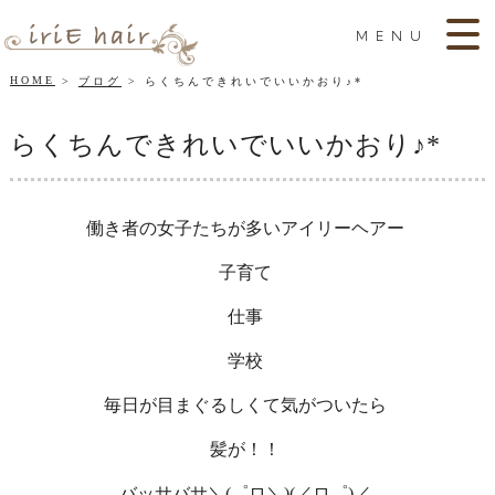
MENU
HOME
ブログ
らくちんできれいでいいかおり♪*
らくちんできれいでいいかおり♪*
働き者の女子たちが多いアイリーヘアー
子育て
仕事
学校
毎日が目まぐるしくて気がついたら
髪が！！
バッサバサ＼(゜ロ＼)(／ロ゜)／