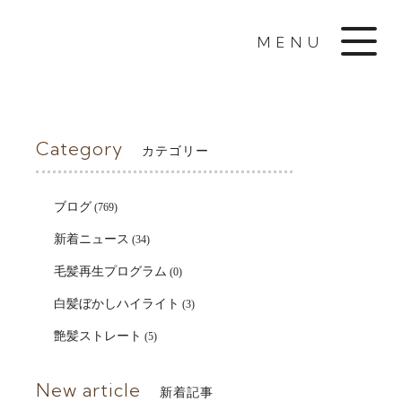
MENU
Category
カテゴリー
ブログ
(769)
新着ニュース
(34)
毛髪再生プログラム
(0)
白髪ぼかしハイライト
(3)
艶髪ストレート
(5)
New article
新着記事