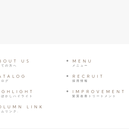
BOUT US
MENU
めての方へ
メニュー
ATALOG
RECRUIT
タログ
採用情報
IGHLIGHT
IMPROVEMENT
髪ぼかしハイライト
髪質改善トリートメント
OLUMN LINK
ラムリンク.