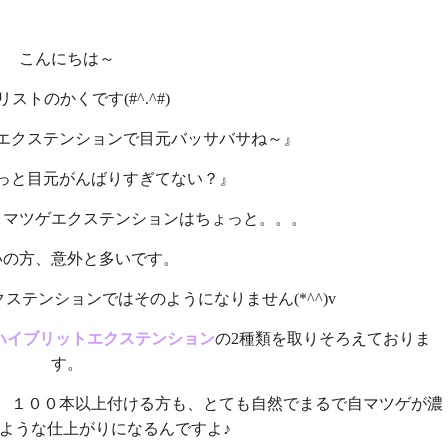
こんにちは～
リストのかくです(#^.^#)
エクステンションで目元バッサバサね～』
っと目元がんばりすぎてない？』
、マツゲエクステンションはちょっと。。。
いの方、意外と多いです。
ステンションではそのようになりません(*^^)v
ハイブリットエクステンション
の2種類を取りそろえておりま
す。
、１００本以上付ける方も、とても自然でまるで自マツゲが濃
ような仕上がりになるんですよ♪