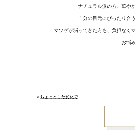
ナチュラル派の方、華や
自分の目元にぴったり合
マツゲが弱ってきた方も、負担なく
お悩
«
ちょっとした変化で