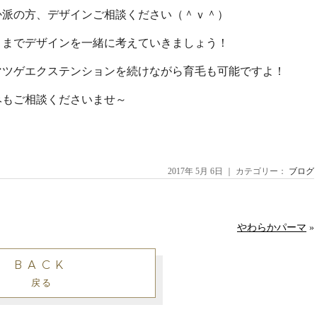
か派の方、デザインご相談ください（＾ｖ＾）
うまでデザインを一緒に考えていきましょう！
マツゲエクステンションを続けながら育毛も可能ですよ！
みもご相談くださいませ～
2017年 5月 6日 ｜ カテゴリー：
ブログ
やわらかパーマ
»
BACK
戻る