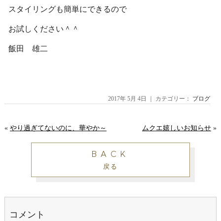
スタイリングも簡単にできるので
お試しください＾＾
飯田 雄二
2017年 5月 4日 ｜ カテゴリー：
ブログ
«
やり過ぎてないのに、華やか～
ムクエ嬉しいお知らせ
»
BACK
戻る
コメント