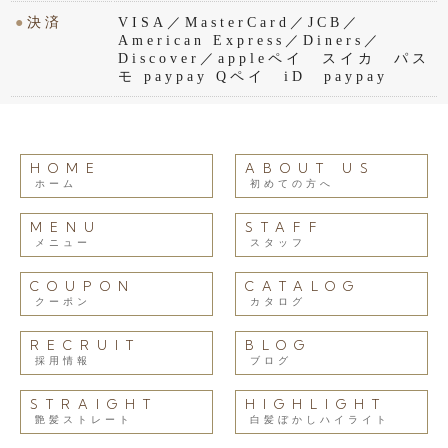
●
決済
VISA／MasterCard／JCB／
American Express／Diners／
Discover／appleペイ スイカ パス
モ paypay Qペイ iD paypay
HOME
ABOUT US
ホーム
初めての方へ
MENU
STAFF
メニュー
スタッフ
COUPON
CATALOG
クーポン
カタログ
RECRUIT
BLOG
採用情報
ブログ
STRAIGHT
HIGHLIGHT
艶髪ストレート
白髪ぼかしハイライト