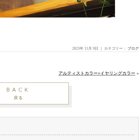
2023年 11月 9日 ｜ カテゴリー：
ブログ
アルティストカラー×イヤリングカラー
»
BACK
戻る