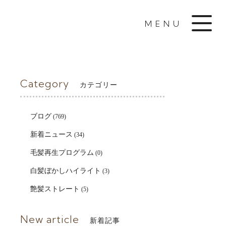
MENU
Category
カテゴリー
ブログ
(769)
新着ニュース
(34)
毛髪再生プログラム
(0)
白髪ぼかしハイライト
(3)
艶髪ストレート
(5)
New article
新着記事