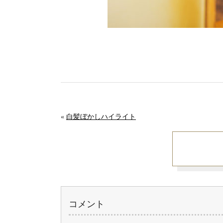
«
白髪ぼかしハイライト
コメント