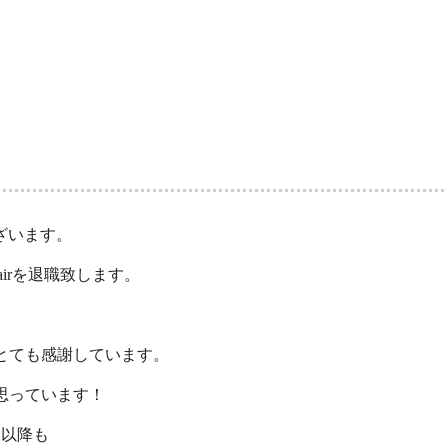
ございます。
hairを退職致します。
とても感謝しています。
思っています！
月以降も