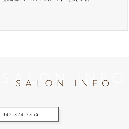
SALON INFO
SALON INFO
 047-324-7356