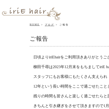
HOME
ブログ
ご報告
ご報告
日頃よりiriEhairをご利用頂きありがとう
柳田千尋は2023年12月末をもちましてiriE 
スタッフにもお客様にもたくさん支えられ
12年という長い時間をここで過ごせたこと
残りの時間も皆さんと楽しく過ごせたらと
きちんと引き継ぎをさせて頂きますので1