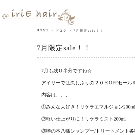
HOME
ブログ
7月限定sale！！
7月限定sale！！
7月も残り半分ですね☆
アイリーでは久しぶりの２０％OFFセール
内容は、、、
①みんな大好き！リケラエマルジョン200m
②軽い仕上がりに！リケラミスト200ml
③噂の本八幡シャンプー/トリートメント各