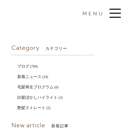
MENU
Category
カテゴリー
ブログ
(769)
新着ニュース
(34)
毛髪再生プログラム
(0)
白髪ぼかしハイライト
(3)
艶髪ストレート
(5)
New article
新着記事