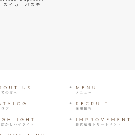
eペイ スイカ パスモ
BOUT US
MENU
めての方へ
メニュー
ATALOG
RECRUIT
タログ
採用情報
IGHLIGHT
IMPROVEMENT
髪ぼかしハイライト
髪質改善トリートメント