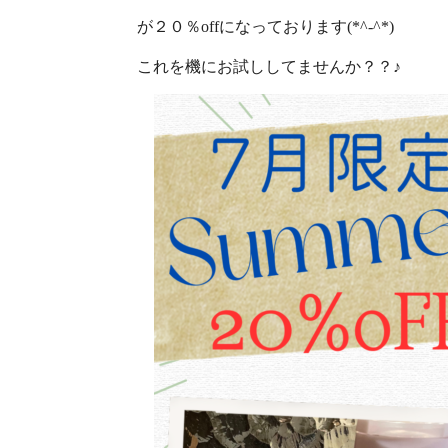
が２０％offになっております(*^-^*)
これを機にお試ししてませんか？？♪