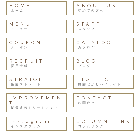
HOME
ABOUT US
ホーム
初めての方へ
MENU
STAFF
メニュー
スタッフ
COUPON
CATALOG
クーポン
カタログ
RECRUIT
BLOG
採用情報
ブログ
STRAIGHT
HIGHLIGHT
艶髪ストレート
白髪ぼかしハイライト
IMPROVEMEN
CONTACT
T
お問合せ
髪質改善トリートメント
Instagram
COLUMN LINK
インスタグラム
コラムリンク.