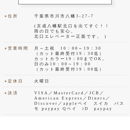
●
住所
千葉県市川市八幡3-27-7
(京成八幡駅北口を出てすぐ！！
雨の日でも安心。
北口エレベーター正面です。 )
●
営業時間
月～土祝 10：00～19：30
（カット最終受付19：30迄）
カットカラー19：00までOK。
日のみ10：00～19：00
（カット最終受付19：00迄）
●
定休日
火曜日
●
決済
VISA／MasterCard／JCB／
American Express／Diners／
Discover／appleペイ スイカ パス
モ paypay Qペイ iD paypay