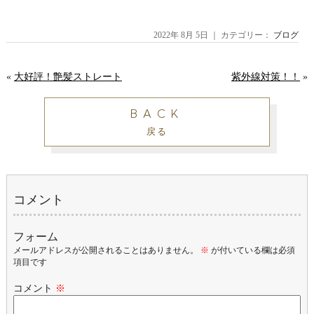
2022年 8月 5日 ｜ カテゴリー：
ブログ
«
大好評！艶髪ストレート
紫外線対策！！
»
BACK
戻る
コメント
フォーム
メールアドレスが公開されることはありません。
※
が付いている欄は必須
項目です
コメント
※