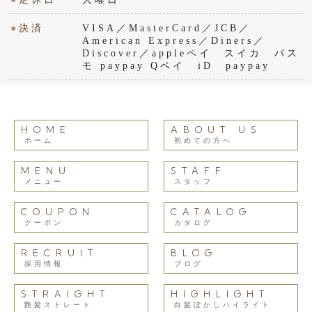
●
決済
VISA／MasterCard／JCB／
American Express／Diners／
Discover／appleペイ スイカ パス
モ paypay Qペイ iD paypay
HOME
ABOUT US
ホーム
初めての方へ
MENU
STAFF
メニュー
スタッフ
COUPON
CATALOG
クーポン
カタログ
RECRUIT
BLOG
採用情報
ブログ
STRAIGHT
HIGHLIGHT
艶髪ストレート
白髪ぼかしハイライト