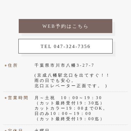
WEB予約はこちら
TEL 047-324-7356
●
住所
千葉県市川市八幡3-27-7
(京成八幡駅北口を出てすぐ！！
雨の日でも安心。
北口エレベーター正面です。 )
●
営業時間
月～土祝 10：00～19：30
（カット最終受付19：30迄）
カットカラー19：00までOK。
日のみ10：00～19：00
（カット最終受付19：00迄）
●
定休日
火曜日