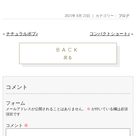
2021年 8月 23日 ｜ カテゴリー：
ブログ
«
ナチュラルボブ♪
コンパクトショート♪
»
BACK
戻る
コメント
フォーム
メールアドレスが公開されることはありません。
※
が付いている欄は必須
項目です
コメント
※