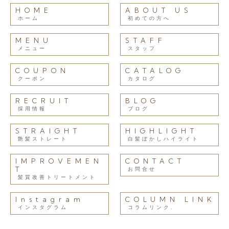
HOME
ABOUT US
ホーム
初めての方へ
MENU
STAFF
メニュー
スタッフ
COUPON
CATALOG
クーポン
カタログ
RECRUIT
BLOG
採用情報
ブログ
STRAIGHT
HIGHLIGHT
艶髪ストレート
白髪ぼかしハイライト
IMPROVEMEN
CONTACT
T
お問合せ
髪質改善トリートメント
Instagram
COLUMN LINK
インスタグラム
コラムリンク.