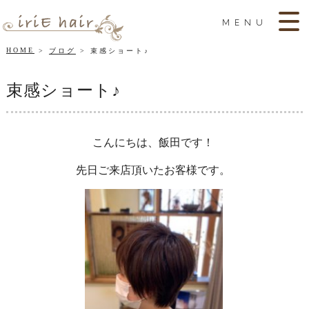
MENU
HOME
ブログ
束感ショート♪
束感ショート♪
こんにちは、飯田です！
先日ご来店頂いたお客様です。