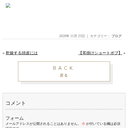
2020年 11月 25日 ｜ カテゴリー：
ブログ
«
乾燥する頭皮には
【耳掛けショートボブ】
»
BACK
戻る
コメント
フォーム
メールアドレスが公開されることはありません。
※
が付いている欄は必須