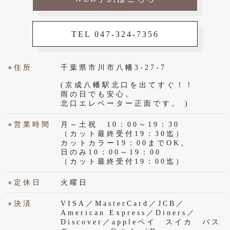
TEL 047-324-7356
●
住所
千葉県市川市八幡3-27-7
(京成八幡駅北口を出てすぐ！！
雨の日でも安心。
北口エレベーター正面です。 )
●
営業時間
月～土祝 10：00～19：30
（カット最終受付19：30迄）
カットカラー19：00までOK。
日のみ10：00～19：00
（カット最終受付19：00迄）
●
定休日
火曜日
●
決済
VISA／MasterCard／JCB／
American Express／Diners／
Discover／appleペイ スイカ パス