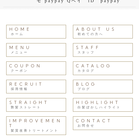
モ paypay Qペイ iD paypay
HOME
ABOUT US
ホーム
初めての方へ
MENU
STAFF
メニュー
スタッフ
COUPON
CATALOG
クーポン
カタログ
RECRUIT
BLOG
採用情報
ブログ
STRAIGHT
HIGHLIGHT
艶髪ストレート
白髪ぼかしハイライト
IMPROVEMEN
CONTACT
T
お問合せ
髪質改善トリートメント