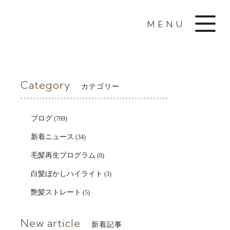
MENU
Category
カテゴリー
ブログ
(769)
新着ニュース
(34)
毛髪再生プログラム
(0)
白髪ぼかしハイライト
(3)
艶髪ストレート
(5)
New article
新着記事