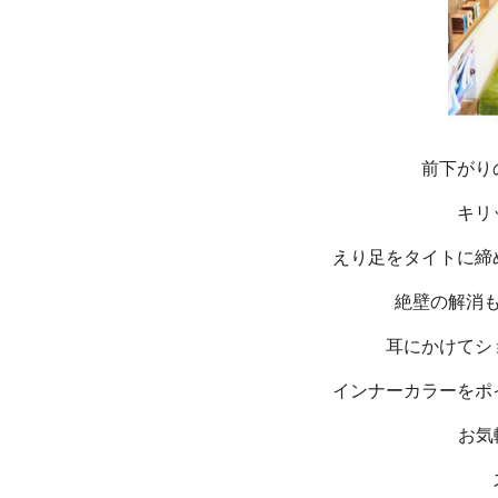
前下がり
キリ
えり足をタイトに締
絶壁の解消
耳にかけてシ
インナーカラーをポ
お気