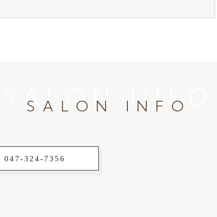
SALON INFO
SALON INFO
 047-324-7356