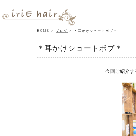
HOME
ブログ
＊耳かけショートボブ＊
＊耳かけショートボブ＊
今回ご紹介す