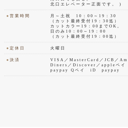
北口エレベーター正面です。 )
●
営業時間
月～土祝 10：00～19：30
（カット最終受付19：30迄）
カットカラー19：00までOK。
日のみ10：00～19：00
（カット最終受付19：00迄）
●
定休日
火曜日
●
決済
VISA／MasterCard／JCB／Ame
Diners／Discover／appl
paypay Qペイ iD paypay