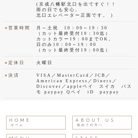
(京成八幡駅北口を出てすぐ！！
雨の日でも安心。
北口エレベーター正面です。 )
●
営業時間
月～土祝 10：00～19：30
（カット最終受付19：30迄）
カットカラー19：00までOK。
日のみ10：00～19：00
（カット最終受付19：00迄）
●
定休日
火曜日
●
決済
VISA／MasterCard／JCB／
American Express／Diners／
Discover／appleペイ スイカ パス
モ paypay Qペイ iD paypay
HOME
ABOUT US
ホーム
初めての方へ