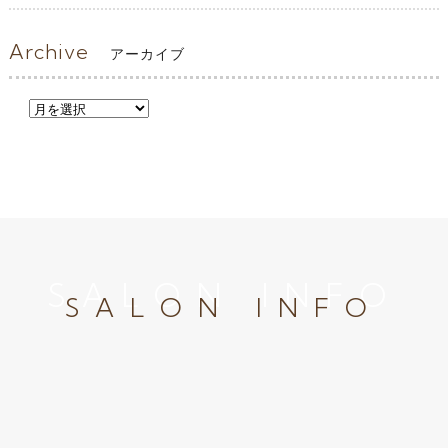
Archive
アーカイブ
SALON INFO
SALON INFO