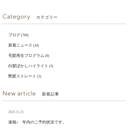
Category
カテゴリー
ブログ
(769)
新着ニュース
(34)
毛髪再生プログラム
(0)
白髪ぼかしハイライト
(3)
艶髪ストレート
(5)
New article
新着記事
2025.11.21:
速報♪ 年内のご予約状況です。