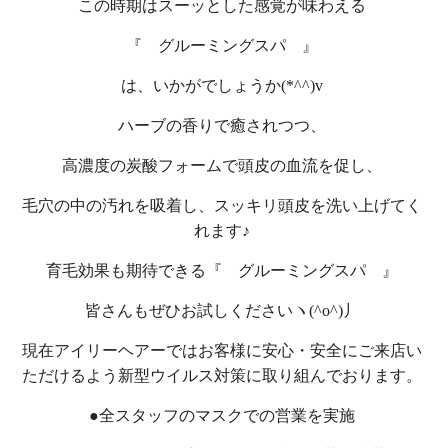
この時期はスーッとした感覚が味わえる
『 グルーミングスパ 』
は、いかがでしょうか(*^^)v
ハーブの香りで癒されつつ、
高濃度の炭酸フォームで頭皮の血流を促し、
毛穴の中の汚れを吸着し、スッキリ頭皮を洗い上げてく
れます♪
育毛効果も期待できる『 グルーミングスパ 』
皆さんもぜひお試しくださいヽ(^o^)丿
現在アイリーヘアーではお客様に安心・安全にご来店い
ただけるよう新型ウイルス対策に取り組んでおります。
●全スタッフのマスクでの営業を実施