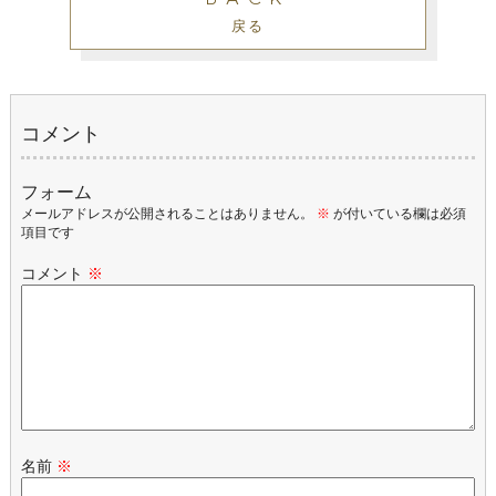
戻る
コメント
フォーム
メールアドレスが公開されることはありません。
※
が付いている欄は必須
項目です
コメント
※
名前
※