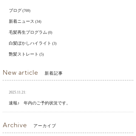
ブログ
(769)
新着ニュース
(34)
毛髪再生プログラム
(0)
白髪ぼかしハイライト
(3)
艶髪ストレート
(5)
New article
新着記事
2025.11.21:
速報♪ 年内のご予約状況です。
Archive
アーカイブ