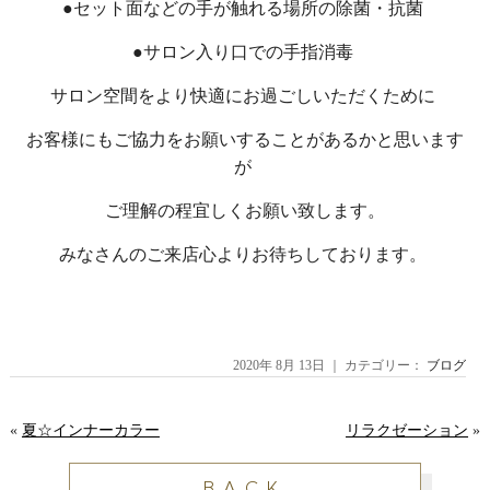
●セット面などの手が触れる場所の除菌・抗菌
●サロン入り口での手指消毒
サロン空間をより快適にお過ごしいただくために
お客様にもご協力をお願いすることがあるかと思います
が
ご理解の程宜しくお願い致します。
みなさんのご来店心よりお待ちしております。
2020年 8月 13日 ｜ カテゴリー：
ブログ
«
夏☆インナーカラー
リラクゼーション
»
BACK