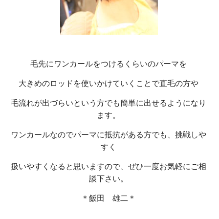
毛先にワンカールをつけるくらいのパーマを
大きめのロッドを使いかけていくことで直毛の方や
毛流れが出づらいという方でも簡単に出せるようになり
ます。
ワンカールなのでパーマに抵抗がある方でも、挑戦しや
すく
扱いやすくなると思いますので、ぜひ一度お気軽にご相
談下さい。
＊飯田 雄二＊