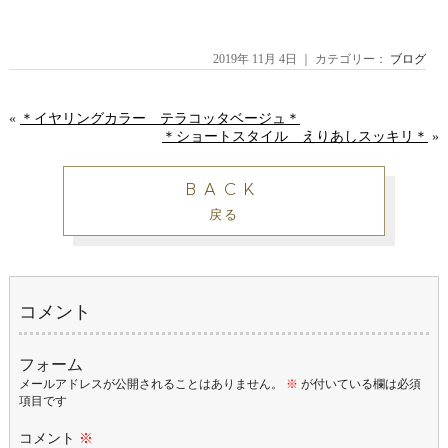
2019年 11月 4日 ｜ カテゴリー：
ブログ
«
＊イヤリングカラー テラコッタベージュ＊
＊ショートスタイル えりあしスッキリ＊
»
BACK
戻る
コメント
フォーム
メールアドレスが公開されることはありません。
※
が付いている欄は必須
項目です
コメント
※