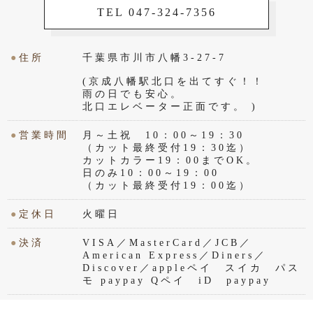
TEL 047-324-7356
●
住所
千葉県市川市八幡3-27-7
(京成八幡駅北口を出てすぐ！！
雨の日でも安心。
北口エレベーター正面です。 )
●
営業時間
月～土祝 10：00～19：30
（カット最終受付19：30迄）
カットカラー19：00までOK。
日のみ10：00～19：00
（カット最終受付19：00迄）
●
定休日
火曜日
●
決済
VISA／MasterCard／JCB／
American Express／Diners／
Discover／appleペイ スイカ パス
モ paypay Qペイ iD paypay