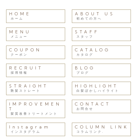
HOME
ABOUT US
ホーム
初めての方へ
MENU
STAFF
メニュー
スタッフ
COUPON
CATALOG
クーポン
カタログ
RECRUIT
BLOG
採用情報
ブログ
STRAIGHT
HIGHLIGHT
艶髪ストレート
白髪ぼかしハイライト
IMPROVEMEN
CONTACT
T
お問合せ
髪質改善トリートメント
Instagram
COLUMN LINK
インスタグラム
コラムリンク.