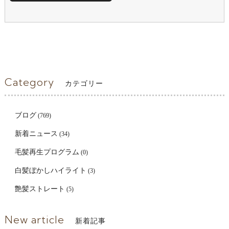
Category
カテゴリー
ブログ
(769)
新着ニュース
(34)
毛髪再生プログラム
(0)
白髪ぼかしハイライト
(3)
艶髪ストレート
(5)
New article
新着記事