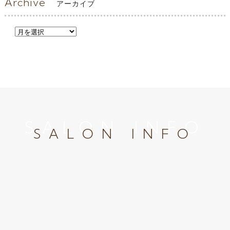
Archive
アーカイブ
SALON INFO
SALON INFO