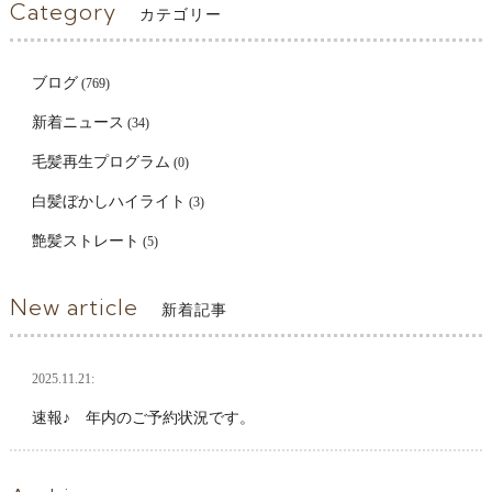
Category
カテゴリー
ブログ
(769)
新着ニュース
(34)
毛髪再生プログラム
(0)
白髪ぼかしハイライト
(3)
艶髪ストレート
(5)
New article
新着記事
2025.11.21:
速報♪ 年内のご予約状況です。