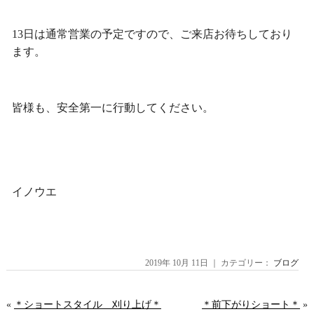
13日は通常営業の予定ですので、ご来店お待ちしており
ます。
皆様も、安全第一に行動してください。
イノウエ
2019年 10月 11日 ｜ カテゴリー：
ブログ
«
＊ショートスタイル 刈り上げ＊
＊前下がりショート＊
»