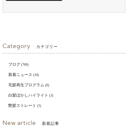
Category
カテゴリー
ブログ
(769)
新着ニュース
(34)
毛髪再生プログラム
(0)
白髪ぼかしハイライト
(3)
艶髪ストレート
(5)
New article
新着記事