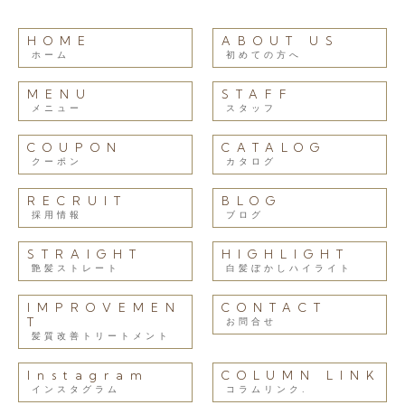
HOME
ABOUT US
ホーム
初めての方へ
MENU
STAFF
メニュー
スタッフ
COUPON
CATALOG
クーポン
カタログ
RECRUIT
BLOG
採用情報
ブログ
STRAIGHT
HIGHLIGHT
艶髪ストレート
白髪ぼかしハイライト
IMPROVEMEN
CONTACT
T
お問合せ
髪質改善トリートメント
Instagram
COLUMN LINK
インスタグラム
コラムリンク.