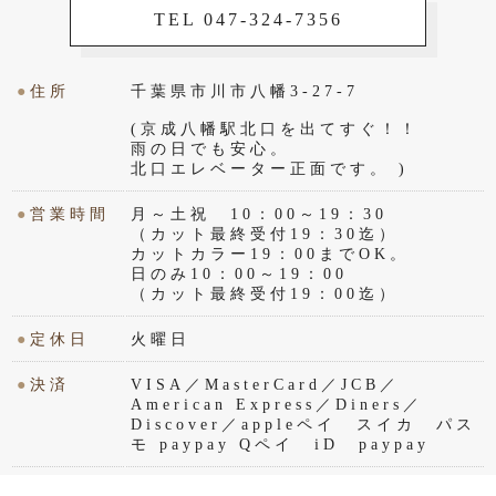
TEL 047-324-7356
●
住所
千葉県市川市八幡3-27-7
(京成八幡駅北口を出てすぐ！！
雨の日でも安心。
北口エレベーター正面です。 )
●
営業時間
月～土祝 10：00～19：30
（カット最終受付19：30迄）
カットカラー19：00までOK。
日のみ10：00～19：00
（カット最終受付19：00迄）
●
定休日
火曜日
●
決済
VISA／MasterCard／JCB／
American Express／Diners／
Discover／appleペイ スイカ パス
モ paypay Qペイ iD paypay