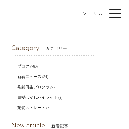
MENU
Category
カテゴリー
ブログ
(769)
新着ニュース
(34)
毛髪再生プログラム
(0)
白髪ぼかしハイライト
(3)
艶髪ストレート
(5)
New article
新着記事