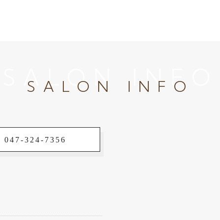
SALON INFO
SALON INFO
 047-324-7356