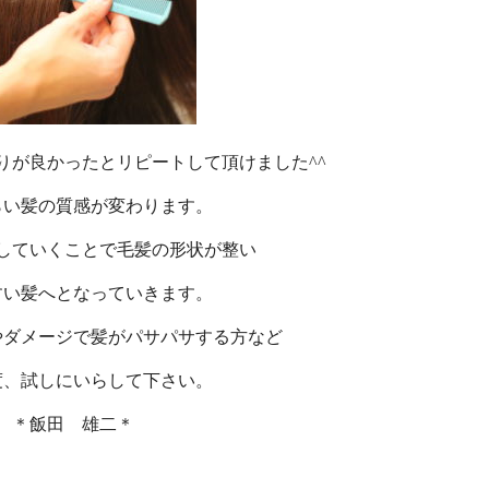
りが良かったとリピートして頂けました^^
らい髪の質感が変わります。
していくことで毛髪の形状が整い
すい髪へとなっていきます。
やダメージで髪がパサパサする方など
度、試しにいらして下さい。
＊飯田 雄二＊