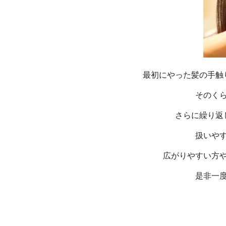
最初にやった髪の手触
そのく
さらに繰り返
扱いや
広がりやすい方
是非一