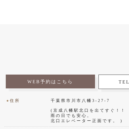
WEB予約はこちら
TEL
●
住所
千葉県市川市八幡3-27-7
(京成八幡駅北口を出てすぐ！！
雨の日でも安心。
北口エレベーター正面です。 )