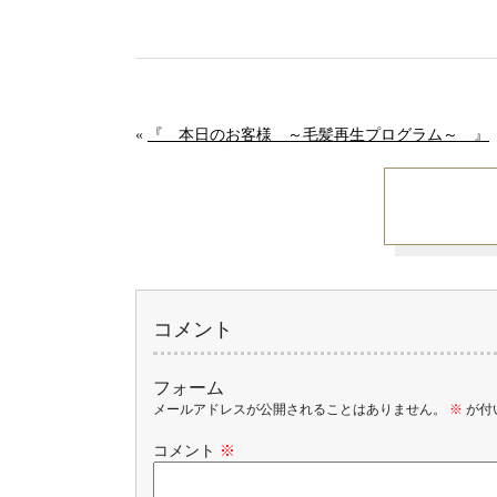
«
『 本日のお客様 ～毛髪再生プログラム～ 』
コメント
フォーム
メールアドレスが公開されることはありません。
※
が付
コメント
※