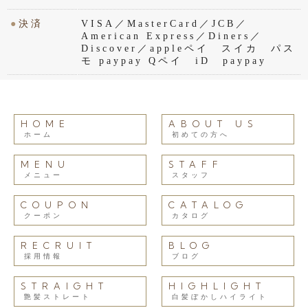
●
決済
VISA／MasterCard／JCB／
American Express／Diners／
Discover／appleペイ スイカ パス
モ paypay Qペイ iD paypay
HOME
ABOUT US
ホーム
初めての方へ
MENU
STAFF
メニュー
スタッフ
COUPON
CATALOG
クーポン
カタログ
RECRUIT
BLOG
採用情報
ブログ
STRAIGHT
HIGHLIGHT
艶髪ストレート
白髪ぼかしハイライト