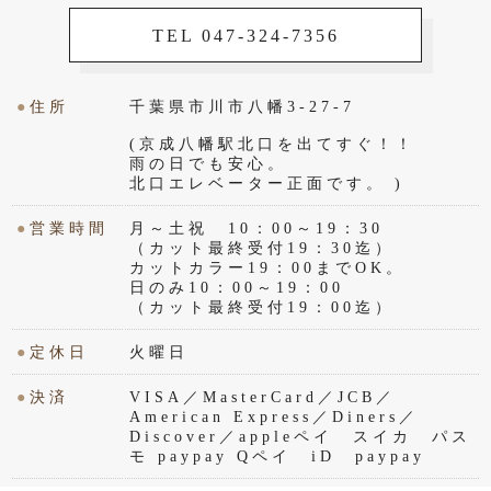
TEL 047-324-7356
●
住所
千葉県市川市八幡3-27-7
(京成八幡駅北口を出てすぐ！！
雨の日でも安心。
北口エレベーター正面です。 )
●
営業時間
月～土祝 10：00～19：30
（カット最終受付19：30迄）
カットカラー19：00までOK。
日のみ10：00～19：00
（カット最終受付19：00迄）
●
定休日
火曜日
●
決済
VISA／MasterCard／JCB／
American Express／Diners／
Discover／appleペイ スイカ パス
モ paypay Qペイ iD paypay