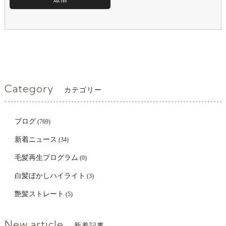
Category
カテゴリー
ブログ
(769)
新着ニュース
(34)
毛髪再生プログラム
(0)
白髪ぼかしハイライト
(3)
艶髪ストレート
(5)
New article
新着記事