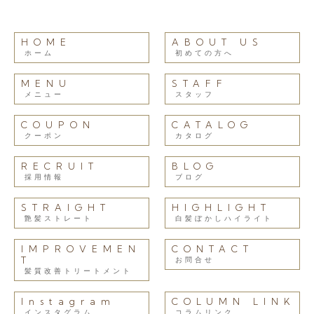
HOME
ABOUT US
ホーム
初めての方へ
MENU
STAFF
メニュー
スタッフ
COUPON
CATALOG
クーポン
カタログ
RECRUIT
BLOG
採用情報
ブログ
STRAIGHT
HIGHLIGHT
艶髪ストレート
白髪ぼかしハイライト
IMPROVEMEN
CONTACT
T
お問合せ
髪質改善トリートメント
Instagram
COLUMN LINK
インスタグラム
コラムリンク.