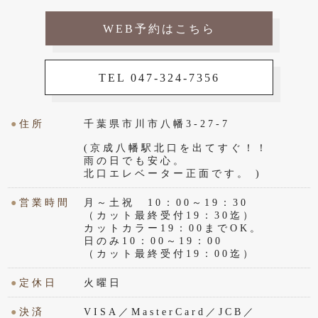
WEB予約はこちら
TEL 047-324-7356
●
住所
千葉県市川市八幡3-27-7
(京成八幡駅北口を出てすぐ！！
雨の日でも安心。
北口エレベーター正面です。 )
●
営業時間
月～土祝 10：00～19：30
（カット最終受付19：30迄）
カットカラー19：00までOK。
日のみ10：00～19：00
（カット最終受付19：00迄）
●
定休日
火曜日
●
決済
VISA／MasterCard／JCB／