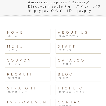
American Express／Diners／
Discover／appleペイ スイカ パス
モ paypay Qペイ iD paypay
HOME
ABOUT US
ホーム
初めての方へ
MENU
STAFF
メニュー
スタッフ
COUPON
CATALOG
クーポン
カタログ
RECRUIT
BLOG
採用情報
ブログ
STRAIGHT
HIGHLIGHT
艶髪ストレート
白髪ぼかしハイライト
IMPROVEMEN
CONTACT
お問合せ