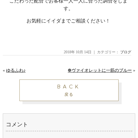
こだわった配合でお客様一人一人に合った調合をしま
す。
お気軽にイイダまでご相談ください！
2018年 10月 14日 ｜ カテゴリー：
ブログ
«
ゆるふわ♪
❁ヴァイオレットに一筋のブルー
»
BACK
戻る
コメント