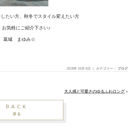
ンしたい方、秋冬でスタイル変えたい方
軽にご紹介下さい♪
葛城 まゆみ☆
2018年 10月 6日 ｜ カテゴリー：
ブログ
大人感と可愛さのゆるふわロング
»
BACK
戻る