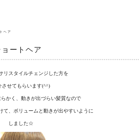
ートヘア
ルショートヘア
サリスタイルチェンジした方を
介させてもらいます(^^)
柔らかく、動きが出づらい髪質なので
けて、ボリュームと動きが出やすいように
しました☆