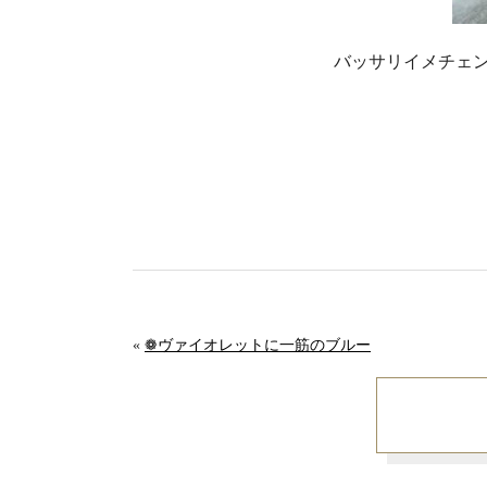
バッサリイメチェ
お気
«
❁ヴァイオレットに一筋のブルー