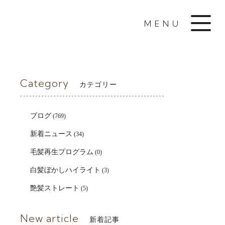
MENU
Category
カテゴリー
ブログ
(769)
新着ニュース
(34)
毛髪再生プログラム
(0)
白髪ぼかしハイライト
(3)
艶髪ストレート
(5)
New article
新着記事