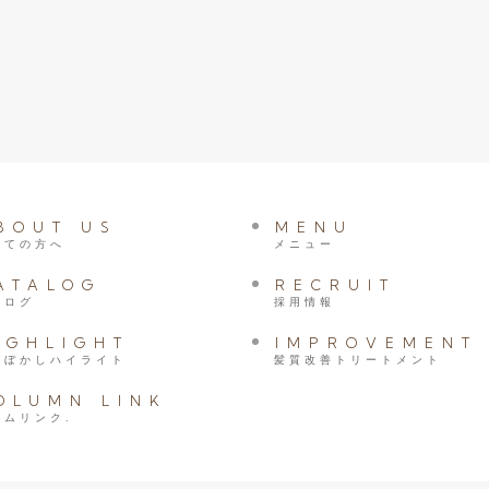
BOUT US
MENU
めての方へ
メニュー
ATALOG
RECRUIT
タログ
採用情報
IGHLIGHT
IMPROVEMENT
髪ぼかしハイライト
髪質改善トリートメント
OLUMN LINK
ラムリンク.