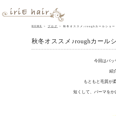
HOME
ブログ
秋冬オススメ♪roughカールショ
秋冬オススメ♪roughカー
今回はバッ
紹
もともと毛質が
短くして、パーマをか