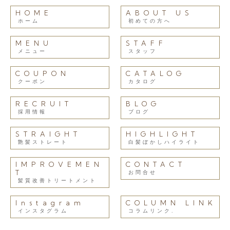
HOME
ABOUT US
ホーム
初めての方へ
MENU
STAFF
メニュー
スタッフ
COUPON
CATALOG
クーポン
カタログ
RECRUIT
BLOG
採用情報
ブログ
STRAIGHT
HIGHLIGHT
艶髪ストレート
白髪ぼかしハイライト
IMPROVEMEN
CONTACT
T
お問合せ
髪質改善トリートメント
Instagram
COLUMN LINK
インスタグラム
コラムリンク.