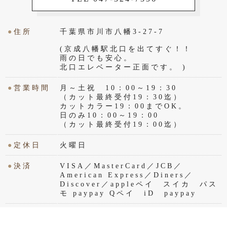
●
住所
千葉県市川市八幡3-27-7
(京成八幡駅北口を出てすぐ！！
雨の日でも安心。
北口エレベーター正面です。 )
●
営業時間
月～土祝 10：00～19：30
（カット最終受付19：30迄）
カットカラー19：00までOK。
日のみ10：00～19：00
（カット最終受付19：00迄）
●
定休日
火曜日
●
決済
VISA／MasterCard／JCB／
American Express／Diners／
Discover／appleペイ スイカ パス
モ paypay Qペイ iD paypay