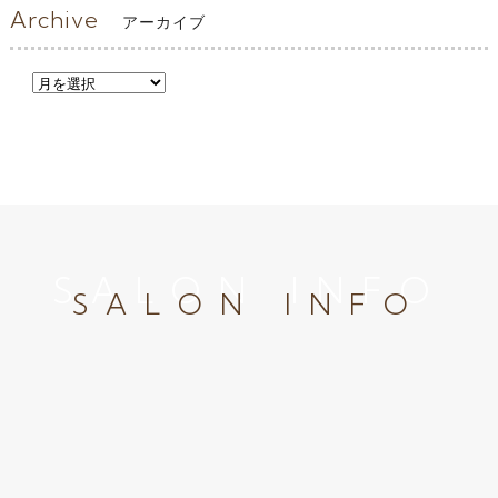
Archive
アーカイブ
SALON INFO
SALON INFO