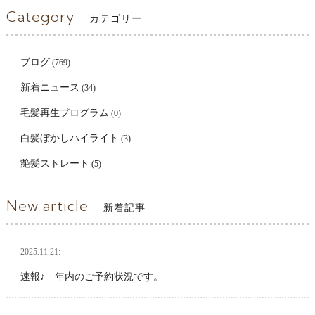
Category
カテゴリー
ブログ
(769)
新着ニュース
(34)
毛髪再生プログラム
(0)
白髪ぼかしハイライト
(3)
艶髪ストレート
(5)
New article
新着記事
2025.11.21:
速報♪ 年内のご予約状況です。