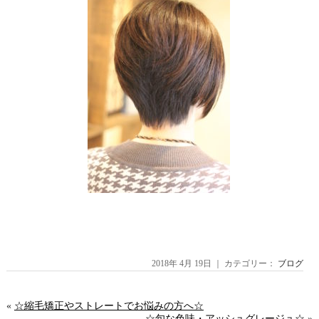
2018年 4月 19日 ｜ カテゴリー：
ブログ
«
☆縮毛矯正やストレートでお悩みの方へ☆
☆旬な色味・アッシュグレージュ☆
»