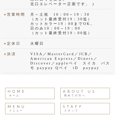
北口エレベーター正面です。 )
●
営業時間
月～土祝 10：00～19：30
（カット最終受付19：30迄）
カットカラー19：00までOK。
日のみ10：00～19：00
（カット最終受付19：00迄）
●
定休日
火曜日
●
決済
VISA／MasterCard／JCB／
American Express／Diners／
Discover／appleペイ スイカ パス
モ paypay Qペイ iD paypay
HOME
ABOUT US
ホーム
初めての方へ
MENU
STAFF
メニュー
スタッフ