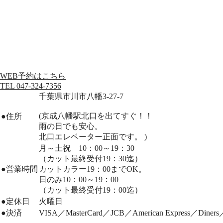
WEB予約はこちら
TEL 047-324-7356
千葉県市川市八幡3-27-7
(京成八幡駅北口を出てすぐ！！
●
住所
雨の日でも安心。
北口エレベーター正面です。 )
月～土祝 10：00～19：30
（カット最終受付19：30迄）
●
営業時間
カットカラー19：00までOK。
日のみ10：00～19：00
（カット最終受付19：00迄）
●
定休日
火曜日
●
決済
VISA／MasterCard／JCB／American Express／Di