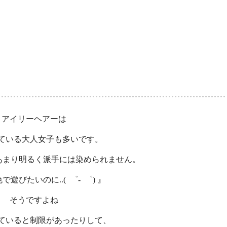
アイリーヘアーは
ている大人女子も多いです。
あまり明るく派手には染められません。
遊びたいのに..( ゜- ゜) 』
そうですよね
ていると制限があったりして、