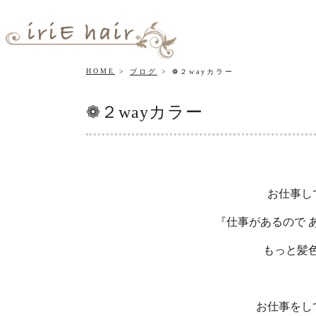
HOME
ブログ
❁２wayカラー
❁２wayカラー
お仕事し
『仕事があるので 
もっと髪色で
お仕事をし