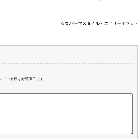
。
☆春パーマスタイル・エアリーボブ☆
»
いている欄は必須項目です