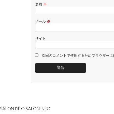
名前
※
メール
※
サイト
次回のコメントで使用するためブラウザーに
SALON INFO
SALON INFO