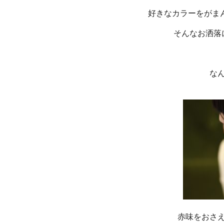
好きなカラーをがまん
そんなお洒落
な
赤味をおさ