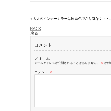
«
大人のインナーカラーは同系色でさり気なく・・
BACK
戻る
コメント
フォーム
メールアドレスが公開されることはありません。
※
が付
コメント
※