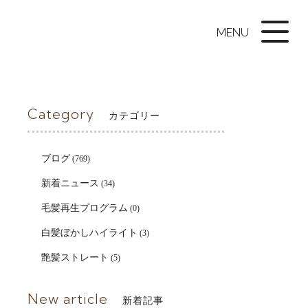
MENU
Category
カテゴリー
ブログ
(769)
新着ニュース
(34)
毛髪再生プログラム
(0)
白髪ぼかしハイライト
(3)
艶髪ストレート
(5)
New article
新着記事