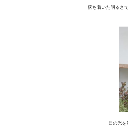
落ち着いた明るさで
日の光を