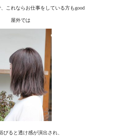
、これならお仕事をしている方もgood
屋外では
浴びると透け感が演出され、