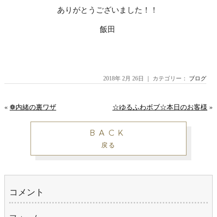
ありがとうございました！！
飯田
2018年 2月 26日 ｜ カテゴリー：
ブログ
«
❁内緒の裏ワザ
☆ゆるふわボブ☆本日のお客様
»
BACK
戻る
コメント