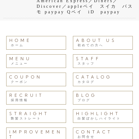
American Express／Diners／
Discover／appleペイ スイカ パス
モ paypay Qペイ iD paypay
HOME
ABOUT US
ホーム
初めての方へ
MENU
STAFF
メニュー
スタッフ
COUPON
CATALOG
クーポン
カタログ
RECRUIT
BLOG
採用情報
ブログ
STRAIGHT
HIGHLIGHT
艶髪ストレート
白髪ぼかしハイライト
IMPROVEMEN
CONTACT
T
お問合せ