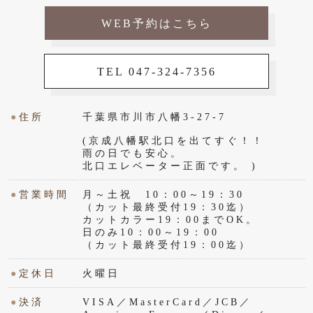
WEB予約はこちら
TEL 047-324-7356
●
住所
千葉県市川市八幡3-27-7
(京成八幡駅北口を出てすぐ！！
雨の日でも安心。
北口エレベーター正面です。 )
●
営業時間
月～土祝 10：00～19：30
（カット最終受付19：30迄）
カットカラー19：00までOK。
日のみ10：00～19：00
（カット最終受付19：00迄）
●
定休日
火曜日
●
決済
VISA／MasterCard／JCB／