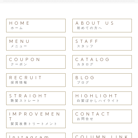
HOME
ABOUT US
ホーム
初めての方へ
MENU
STAFF
メニュー
スタッフ
COUPON
CATALOG
クーポン
カタログ
RECRUIT
BLOG
採用情報
ブログ
STRAIGHT
HIGHLIGHT
艶髪ストレート
白髪ぼかしハイライト
IMPROVEMEN
CONTACT
T
お問合せ
髪質改善トリートメント
Instagram
COLUMN LINK