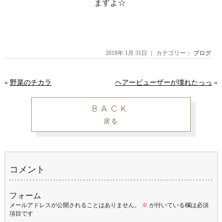
ますよ☆
2018年 1月 31日 ｜ カテゴリー：
ブログ
«
野菜のチカラ
ヘアービューザーが壊れたっっ
»
BACK
戻る
コメント
フォーム
メールアドレスが公開されることはありません。
※
が付いている欄は必須
項目です