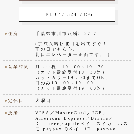
TEL 047-324-7356
●
住所
千葉県市川市八幡3-27-7
(京成八幡駅北口を出てすぐ！！
雨の日でも安心。
北口エレベーター正面です。 )
●
営業時間
月～土祝 10：00～19：30
（カット最終受付19：30迄）
カットカラー19：00までOK。
日のみ10：00～19：00
（カット最終受付19：00迄）
●
定休日
火曜日
●
決済
VISA／MasterCard／JCB／
American Express／Diners／
Discover／appleペイ スイカ パス
モ paypay Qペイ iD paypay