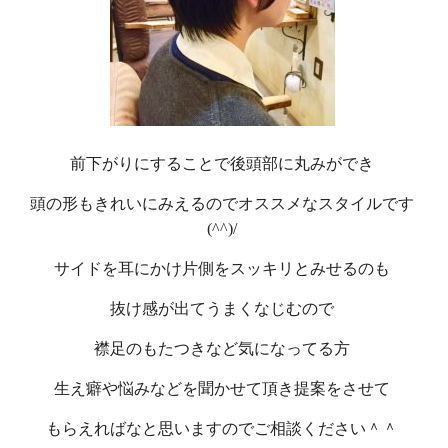
前下がりにすることで後頭部に丸みができ
頭の形もきれいにみえるのでオススメなスタイルです
(^^)/
サイドを耳にかけ片側をスッキリとみせるのも
抜け感が出てうまくなじむので
襟足のもたつきなど気になってる方
生え癖や悩みなどを聞かせて頂き提案をさせて
もらえればなと思いますのでご相談ください＾＾