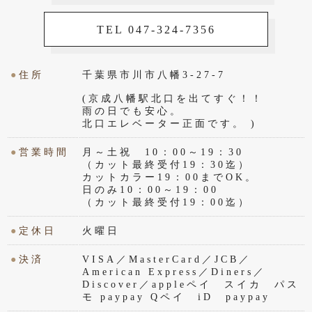
TEL 047-324-7356
●
住所
千葉県市川市八幡3-27-7
(京成八幡駅北口を出てすぐ！！
雨の日でも安心。
北口エレベーター正面です。 )
●
営業時間
月～土祝 10：00～19：30
（カット最終受付19：30迄）
カットカラー19：00までOK。
日のみ10：00～19：00
（カット最終受付19：00迄）
●
定休日
火曜日
●
決済
VISA／MasterCard／JCB／
American Express／Diners／
Discover／appleペイ スイカ パス
モ paypay Qペイ iD paypay