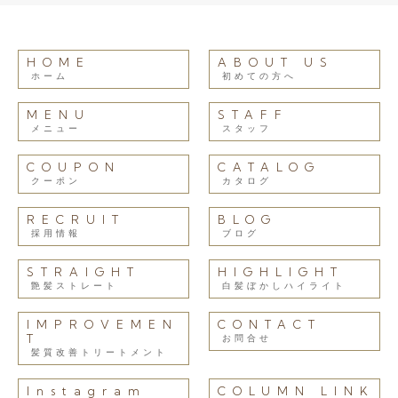
HOME
ABOUT US
ホーム
初めての方へ
MENU
STAFF
メニュー
スタッフ
COUPON
CATALOG
クーポン
カタログ
RECRUIT
BLOG
採用情報
ブログ
STRAIGHT
HIGHLIGHT
艶髪ストレート
白髪ぼかしハイライト
IMPROVEMEN
CONTACT
T
お問合せ
髪質改善トリートメント
Instagram
COLUMN LINK