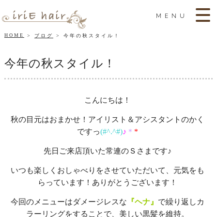
MENU
HOME
ブログ
今年の秋スタイル！
今年の秋スタイル！
こんにちは！
秋の目元はおまかせ！アイリスト＆アシスタントのかく
ですっ
(#^.^#)
♪
＊
*
先日ご来店頂いた常連のＳさまです♪
いつも楽しくおしゃべりをさせていただいて、元気をも
らっています！ありがとうございます！
今回のメニューはダメージレスな
『ヘナ』
で繰り返しカ
ラーリングをすることで、美しい黒髪を維持。