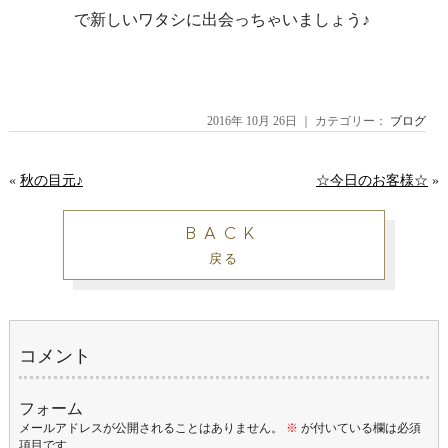
で新しいワタシに出会っちゃいましょう♪
2016年 10月 26日 ｜ カテゴリー：
ブログ
«
秋の目元♪
☆今日のお客様☆
»
BACK
戻る
コメント
フォーム
メールアドレスが公開されることはありません。
※
が付いている欄は必須
項目です