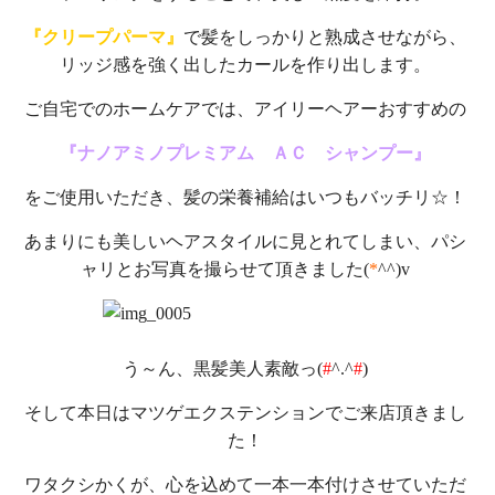
『クリープパーマ』
で髪をしっかりと熟成させながら、
リッジ感を強く出したカールを作り出します。
ご自宅でのホームケアでは、アイリーヘアーおすすめの
『ナノアミノプレミアム ＡＣ シャンプー』
をご使用いただき、髪の栄養補給はいつもバッチリ☆！
あまりにも美しいヘアスタイルに見とれてしまい、パシ
ャリとお写真を撮らせて頂きました(
*
^^)v
う～ん、黒髪美人素敵っ(
#
^.^
#
)
そして本日はマツゲエクステンションでご来店頂きまし
た！
ワタクシかくが、心を込めて一本一本付けさせていただ