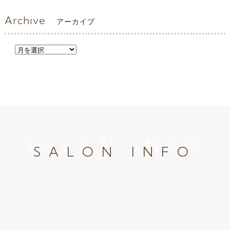
Archive
アーカイブ
SALON INFO
SALON INFO