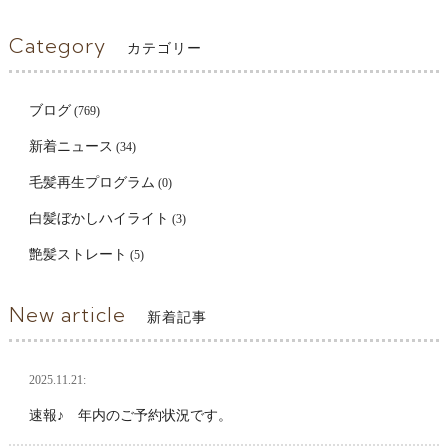
Category
カテゴリー
ブログ
(769)
新着ニュース
(34)
毛髪再生プログラム
(0)
白髪ぼかしハイライト
(3)
艶髪ストレート
(5)
New article
新着記事
2025.11.21:
速報♪ 年内のご予約状況です。