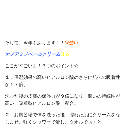
そして、今年もあります！！
W使い
ナノアミノベールクリーム
☆☆
ここがすごいよ！３つのポイント☆
１．
保湿効果の高いヒアルロン酸のさらに肌への吸着性
が１７倍、
洗った後の皮膚の保湿力が９倍になり、潤いの持続性が
高い「吸着型ヒアルロン酸」配合。
２．
お風呂場で体を洗った後、濡れた肌にクリームをな
じませ、軽くシャワーで流し、タオルで拭くと