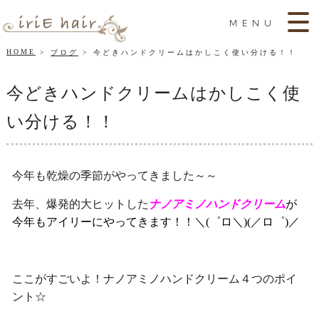
MENU
HOME
ブログ
今どきハンドクリームはかしこく使い分ける！！
今どきハンドクリームはかしこく使
い分ける！！
今年も乾燥の季節がやってきました～～
去年、爆発的大ヒットした
ナノアミノハンドクリーム
が
今年もアイリーにやってきます！！＼(゜ロ＼)(／ロ゜)／
ここがすごいよ！ナノアミノハンドクリーム４つのポイ
ント☆