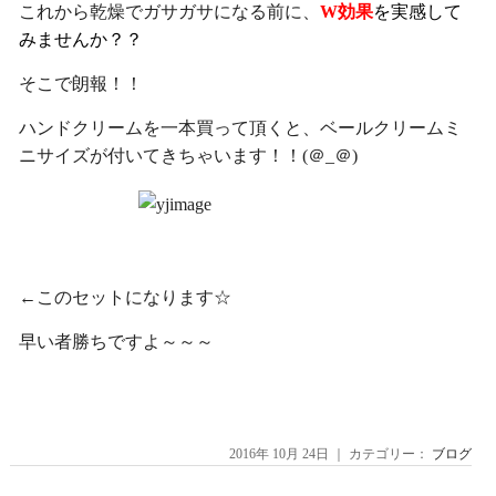
これから乾燥でガサガサになる前に、
W効果
を実感して
みませんか？？
そこで朗報！！
ハンドクリームを一本買って頂くと、ベールクリームミ
ニサイズが付いてきちゃいます！！(＠_＠)
←このセットになります☆
早い者勝ちですよ～～～
2016年 10月 24日 ｜ カテゴリー：
ブログ