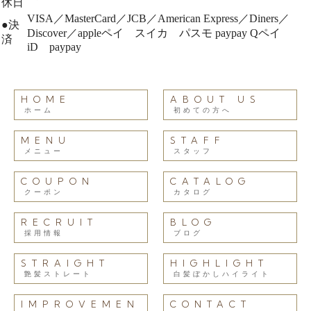
休日
VISA／MasterCard／JCB／American Express／Diners／
●
決
Discover／appleペイ スイカ パスモ paypay Qペイ
済
iD paypay
HOME
ABOUT US
ホーム
初めての方へ
MENU
STAFF
メニュー
スタッフ
COUPON
CATALOG
クーポン
カタログ
RECRUIT
BLOG
採用情報
ブログ
STRAIGHT
HIGHLIGHT
艶髪ストレート
白髪ぼかしハイライト
IMPROVEMEN
CONTACT