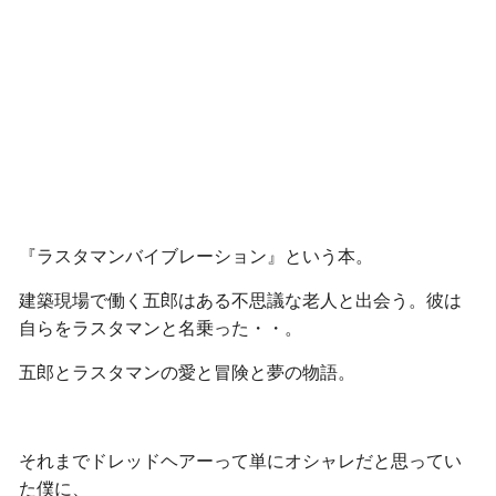
『ラスタマンバイブレーション』という本。
建築現場で働く五郎はある不思議な老人と出会う。彼は
自らをラスタマンと名乗った・・。
五郎とラスタマンの愛と冒険と夢の物語。
それまでドレッドヘアーって単にオシャレだと思ってい
た僕に、