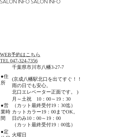
SALON INFO
SALON INFO
WEB予約はこちら
TEL 047-324-7356
千葉県市川市八幡3-27-7
●
住
(京成八幡駅北口を出てすぐ！！
所
雨の日でも安心。
北口エレベーター正面です。 )
月～土祝 10：00～19：30
●
営
（カット最終受付19：30迄）
業時
カットカラー19：00までOK。
間
日のみ10：00～19：00
（カット最終受付19：00迄）
●
定
火曜日