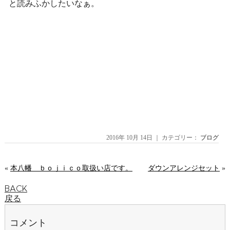
と読みふかしたいなぁ。
2016年 10月 14日 ｜ カテゴリー：
ブログ
«
本八幡 ｂｏｊｉｃｏ取扱い店です。
ダウンアレンジセット
»
BACK
戻る
コメント