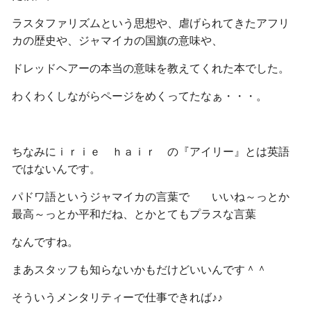
ラスタファリズムという思想や、虐げられてきたアフリ
カの歴史や、ジャマイカの国旗の意味や、
ドレッドヘアーの本当の意味を教えてくれた本でした。
わくわくしながらページをめくってたなぁ・・・。
ちなみにｉｒｉｅ ｈａｉｒ の『アイリー』とは英語
ではないんです。
パドワ語というジャマイカの言葉で いいね～っとか
最高～っとか平和だね、とかとてもプラスな言葉
なんですね。
まあスタッフも知らないかもだけどいいんです＾＾
そういうメンタリティーで仕事できれば♪♪