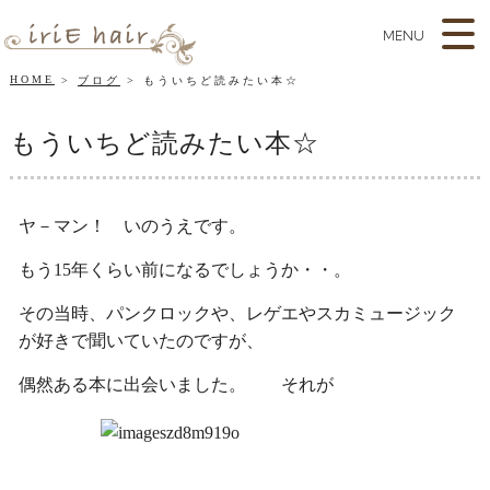
MENU
HOME
ブログ
もういちど読みたい本☆
もういちど読みたい本☆
ヤ－マン！ いのうえです。
もう15年くらい前になるでしょうか・・。
その当時、パンクロックや、レゲエやスカミュージック
が好きで聞いていたのですが、
偶然ある本に出会いました。 それが