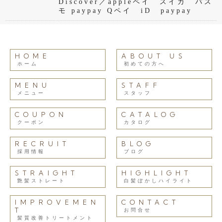
Discover／appleペイ スイカ パス
モ paypay Qペイ iD paypay
HOME
ABOUT US
ホーム
初めての方へ
MENU
STAFF
メニュー
スタッフ
COUPON
CATALOG
クーポン
カタログ
RECRUIT
BLOG
採用情報
ブログ
STRAIGHT
HIGHLIGHT
艶髪ストレート
白髪ぼかしハイライト
IMPROVEMEN
CONTACT
T
お問合せ
髪質改善トリートメント