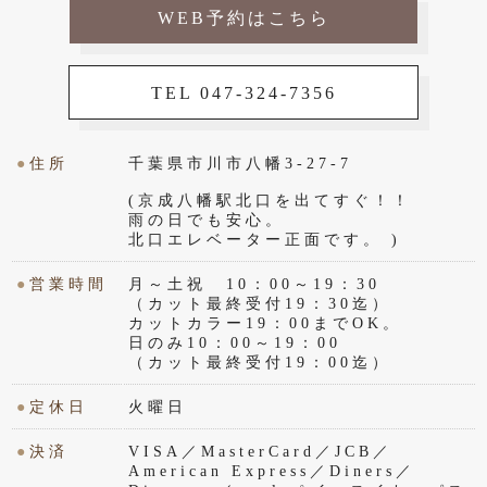
WEB予約はこちら
TEL 047-324-7356
●
住所
千葉県市川市八幡3-27-7
(京成八幡駅北口を出てすぐ！！
雨の日でも安心。
北口エレベーター正面です。 )
●
営業時間
月～土祝 10：00～19：30
（カット最終受付19：30迄）
カットカラー19：00までOK。
日のみ10：00～19：00
（カット最終受付19：00迄）
●
定休日
火曜日
●
決済
VISA／MasterCard／JCB／
American Express／Diners／