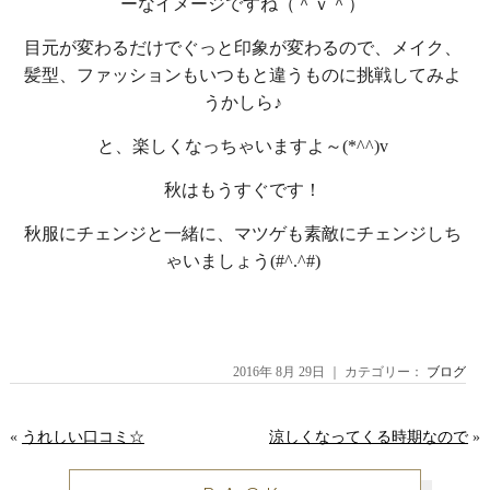
ーなイメージですね（＾ｖ＾）
目元が変わるだけでぐっと印象が変わるので、メイク、
髪型、ファッションもいつもと違うものに挑戦してみよ
うかしら♪
と、楽しくなっちゃいますよ～(*^^)v
秋はもうすぐです！
秋服にチェンジと一緒に、マツゲも素敵にチェンジしち
ゃいましょう(#^.^#)
2016年 8月 29日 ｜ カテゴリー：
ブログ
«
うれしい口コミ☆
涼しくなってくる時期なので
»