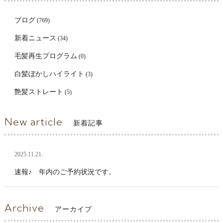
ブログ
(769)
新着ニュース
(34)
毛髪再生プログラム
(0)
白髪ぼかしハイライト
(3)
艶髪ストレート
(5)
New article
新着記事
2025.11.21:
速報♪ 年内のご予約状況です。
Archive
アーカイブ