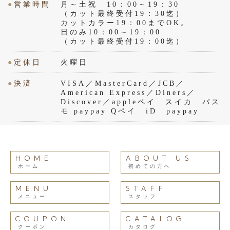
●
営業時間
月～土祝 10：00～19：30
（カット最終受付19：30迄）
カットカラー19：00までOK。
日のみ10：00～19：00
（カット最終受付19：00迄）
●
定休日
火曜日
●
決済
VISA／MasterCard／JCB／
American Express／Diners／
Discover／appleペイ スイカ パス
モ paypay Qペイ iD paypay
HOME
ABOUT US
ホーム
初めての方へ
MENU
STAFF
メニュー
スタッフ
COUPON
CATALOG
クーポン
カタログ