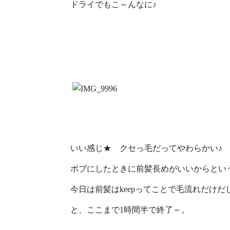
ドライでもこ～んなに♪
いい感じ★ クセっ毛だってやわらかい♪
ボブにしたときに前髪長めがいいからとい
今日は前髪はkeepってことで毛流れだけだ
と、ここまで1時間半で終了～。