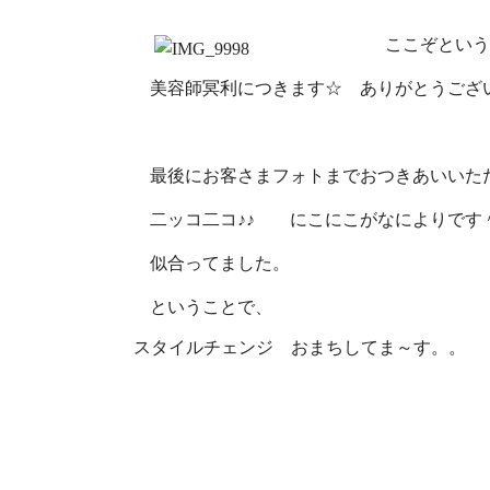
ここぞとい
美容師冥利につきます☆ ありがとうござ
最後にお客さまフォトまでおつきあいいた
二ッコ二コ♪♪ にこにこがなによりです
似合ってました。
ということで、
スタイルチェンジ おまちしてま～す。。