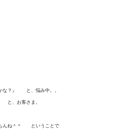
うかな？』 と、悩み中。。
』 と、お客さま。
いもんね＾＾ ということで