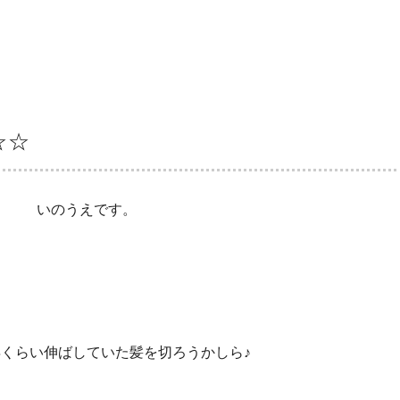
☆☆
る いのうえです。
年くらい伸ばしていた髪を切ろうかしら♪