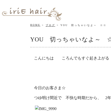
HOME
ブログ
YOU 切っちゃいなよ～ ☆☆
YOU 切っちゃいなよ～ 
こんにちは ころんでもすぐ起き上が
今日のお客さま☆
つゆ明け間近で 不快な時期だから、 2