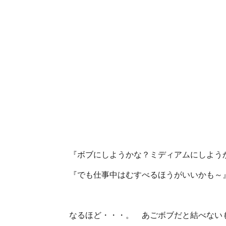
『ボブにしようかな？ミディアムにしよ
『でも仕事中はむすべるほうがいいかも～
なるほど・・・。 あごボブだと結べな