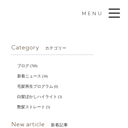
MENU
Category
カテゴリー
ブログ
(769)
新着ニュース
(34)
毛髪再生プログラム
(0)
白髪ぼかしハイライト
(3)
艶髪ストレート
(5)
New article
新着記事