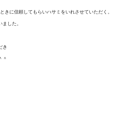
うときに信頼してもらいハサミをいれさせていただく。
いました。
だき
＾＾