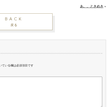
あ。。ときめき
»
BACK
戻る
いている欄は必須項目です