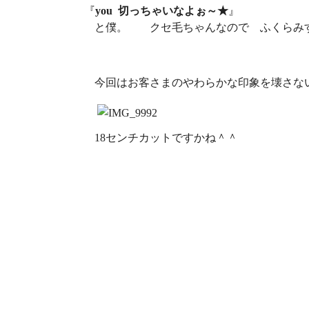
『
you 切っちゃいなよぉ～★
』
と僕。 クセ毛ちゃんなので ふくらみ
今回はお客さまのやわらかな印象を壊さな
18センチカットですかね＾＾