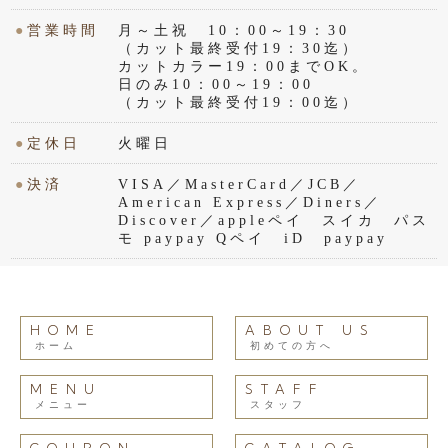
●
営業時間
月～土祝 10：00～19：30
（カット最終受付19：30迄）
カットカラー19：00までOK。
日のみ10：00～19：00
（カット最終受付19：00迄）
●
定休日
火曜日
●
決済
VISA／MasterCard／JCB／
American Express／Diners／
Discover／appleペイ スイカ パス
モ paypay Qペイ iD paypay
HOME
ABOUT US
ホーム
初めての方へ
MENU
STAFF
メニュー
スタッフ