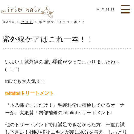
MENU
HOME
ブログ
紫外線ケアはこれ一本！！
紫外線ケアはこれ一本！！
いよいよ紫外線の強い季節がやってまいりましたね～
(゜-゜)
iriEでも大人気！！
toitoitoiトリートメント
『本八幡でここだけ！』毛髪科学に精通しているオーナ
ーが、大絶賛！内部補修のtoitoitoiトリートメント♪
他のトリートメントでは満足できなかった方、一度お試
し下さい！4種の植物エキスが髪に水分を与え、しっとり