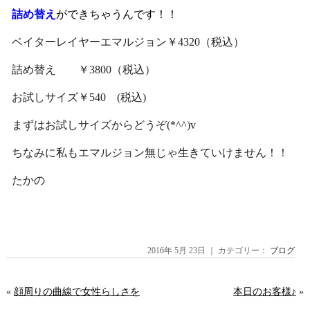
詰め替え
ができちゃうんです！！
ベイターレイヤーエマルジョン￥4320（税込）
詰め替え ￥3800（税込）
お試しサイズ￥540 (税込)
まずはお試しサイズからどうぞ(*^^)v
ちなみに私もエマルジョン無じゃ生きていけません！！
たかの
2016年 5月 23日 ｜ カテゴリー：
ブログ
«
顔周りの曲線で女性らしさを
本日のお客様♪
»