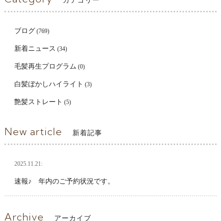
カテゴリー
ブログ
(769)
新着ニュース
(34)
毛髪再生プログラム
(0)
白髪ぼかしハイライト
(3)
艶髪ストレート
(5)
New article
新着記事
2025.11.21:
速報♪ 年内のご予約状況です。
Archive
アーカイブ