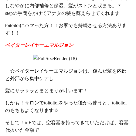
しなやかに内部補修と保湿。髪がストンと収まる。７
stepの手間をかけてアナタの髪を蘇えらせてくれます！
toitoitoiにハマった方！！お家でも持続させる方法ありま
す！！
ベイターレイヤーエマルジョン
☆ベイターレイヤーエマルジョンは、傷んだ髪を内部
と外部から集中ケアし
髪にサラサラとまとまりが叶います！
しかも！サロンでtoitoitoiをやった後から使うと、toitoitoi
のもちもよくなります☆
そして！iriEでは、空容器を持ってきていただけば、容器
代抜いた金額で