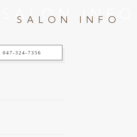
SALON INFO
SALON INFO
 047-324-7356