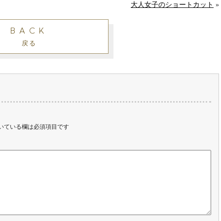
大人女子のショートカット
»
BACK
戻る
いている欄は必須項目です