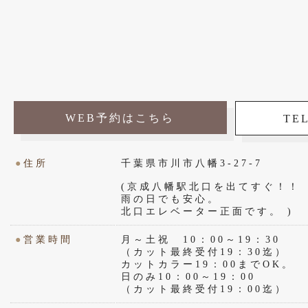
WEB予約はこちら
TEL
●
住所
千葉県市川市八幡3-27-7
(京成八幡駅北口を出てすぐ！！
雨の日でも安心。
北口エレベーター正面です。 )
●
営業時間
月～土祝 10：00～19：30
（カット最終受付19：30迄）
カットカラー19：00までOK。
日のみ10：00～19：00
（カット最終受付19：00迄）