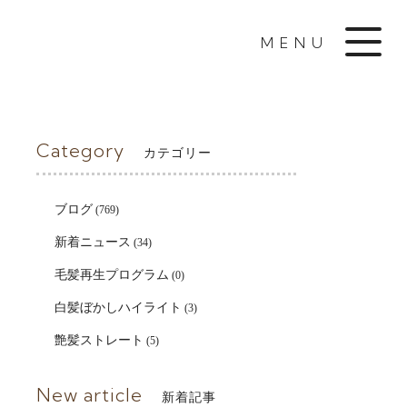
MENU
Category
カテゴリー
ブログ
(769)
新着ニュース
(34)
毛髪再生プログラム
(0)
白髪ぼかしハイライト
(3)
艶髪ストレート
(5)
New article
新着記事