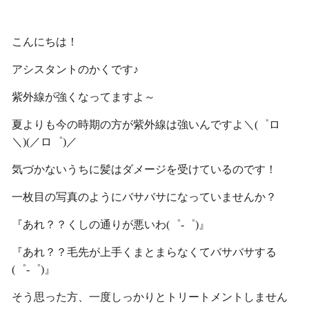
こんにちは！
アシスタントのかくです♪
紫外線が強くなってますよ～
夏よりも今の時期の方が紫外線は強いんですよ＼(゜ロ
＼)(／ロ゜)／
気づかないうちに髪はダメージを受けているのです！
一枚目の写真のようにバサバサになっていませんか？
『あれ？？くしの通りが悪いわ(゜-゜)』
『あれ？？毛先が上手くまとまらなくてバサバサする
(゜-゜)』
そう思った方、一度しっかりとトリートメントしません