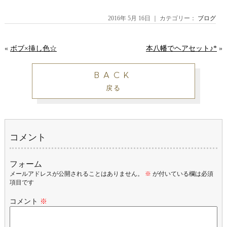
2016年 5月 16日 ｜ カテゴリー：
ブログ
«
ボブ×挿し色☆
本八幡でヘアセット♪*
»
BACK
戻る
コメント
フォーム
メールアドレスが公開されることはありません。
※
が付いている欄は必須
項目です
コメント
※