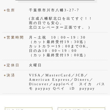
●
住所
千葉県市川市八幡3-27-7
(京成八幡駅北口を出てすぐ！！
雨の日でも安心。
北口エレベーター正面です。 )
●
営業時間
月～土祝 10：00～19：30
（カット最終受付19：30迄）
カットカラー19：00までOK。
日のみ10：00～19：00
（カット最終受付19：00迄）
●
定休日
火曜日
●
決済
VISA／MasterCard／JCB／
American Express／Diners／
Discover／appleペイ スイカ パス
モ paypay Qペイ iD paypay