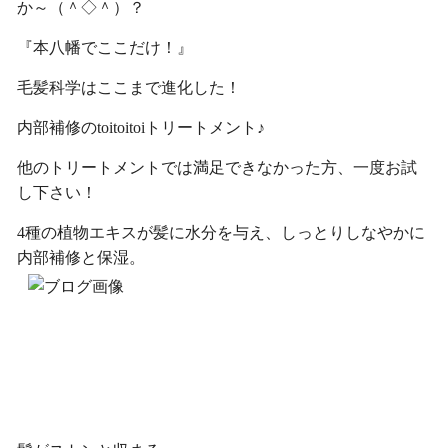
か～（＾◇＾）？
『本八幡でここだけ！』
毛髪科学はここまで進化した！
内部補修のtoitoitoiトリートメント♪
他のトリートメントでは満足できなかった方、一度お試
し下さい！
4種の植物エキスが髪に水分を与え、しっとりしなやかに
内部補修と保湿。