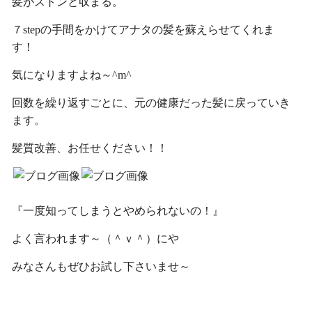
髪がストンと収まる。
７stepの手間をかけてアナタの髪を蘇えらせてくれま
す！
気になりますよね～^m^
回数を繰り返すごとに、元の健康だった髪に戻っていき
ます。
髪質改善、お任せください！！
『一度知ってしまうとやめられないの！』
よく言われます～（＾ｖ＾）にや
みなさんもぜひお試し下さいませ～