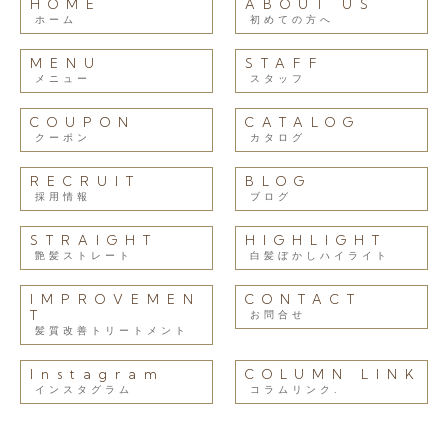
HOME
ABOUT US
ホーム
初めての方へ
MENU
STAFF
メニュー
スタッフ
COUPON
CATALOG
クーポン
カタログ
RECRUIT
BLOG
採用情報
ブログ
STRAIGHT
HIGHLIGHT
艶髪ストレート
白髪ぼかしハイライト
IMPROVEMEN
CONTACT
T
お問合せ
髪質改善トリートメント
Instagram
COLUMN LINK
インスタグラム
コラムリンク.