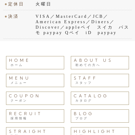
●
定休日
火曜日
●
決済
VISA／MasterCard／JCB／
American Express／Diners／
Discover／appleペイ スイカ パス
モ paypay Qペイ iD paypay
HOME
ABOUT US
ホーム
初めての方へ
MENU
STAFF
メニュー
スタッフ
COUPON
CATALOG
クーポン
カタログ
RECRUIT
BLOG
採用情報
ブログ
STRAIGHT
HIGHLIGHT