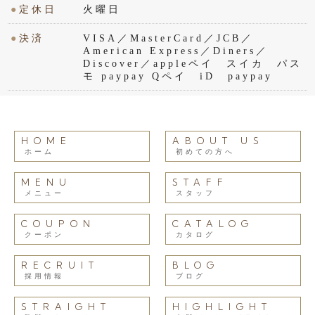
●
定休日
火曜日
●
決済
VISA／MasterCard／JCB／
American Express／Diners／
Discover／appleペイ スイカ パス
モ paypay Qペイ iD paypay
HOME
ABOUT US
ホーム
初めての方へ
MENU
STAFF
メニュー
スタッフ
COUPON
CATALOG
クーポン
カタログ
RECRUIT
BLOG
採用情報
ブログ
STRAIGHT
HIGHLIGHT