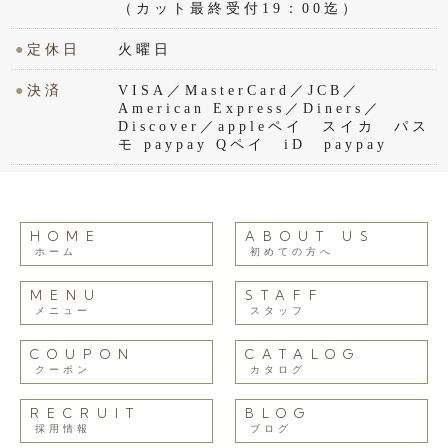
（カット最終受付19：00迄）
●
定休日
火曜日
●
決済
VISA／MasterCard／JCB／
American Express／Diners／
Discover／appleペイ スイカ パス
モ paypay Qペイ iD paypay
HOME
ABOUT US
ホーム
初めての方へ
MENU
STAFF
メニュー
スタッフ
COUPON
CATALOG
クーポン
カタログ
RECRUIT
BLOG
採用情報
ブログ