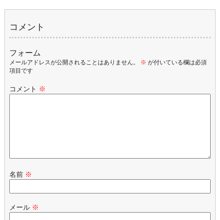
コメント
フォーム
メールアドレスが公開されることはありません。
※
が付いている欄は必須
項目です
コメント
※
名前
※
メール
※