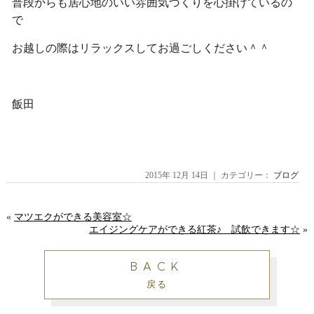
普段からも居心地のいい雰囲気づくりを心掛けているの
で
お越しの際はリラックスしてお過ごしください＾＾
飯田
2015年 12月 14日 ｜ カテゴリー：
ブログ
«
マツエクができる美容室☆
エイジングケアができる紅茶♪ 試飲できます☆
»
BACK
戻る