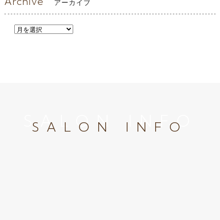
Archive
アーカイブ
SALON INFO
SALON INFO