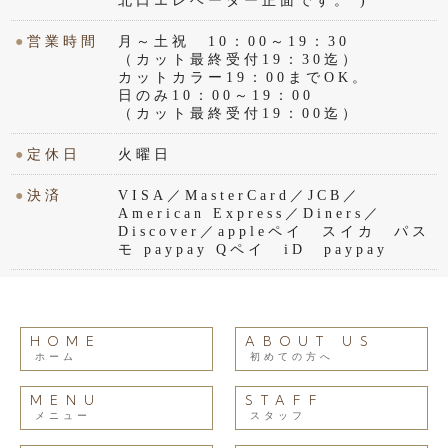
北口エレベーター正面です。 )
●
営業時間
月～土祝 10：00～19：30
（カット最終受付19：30迄）
カットカラー19：00までOK。
日のみ10：00～19：00
（カット最終受付19：00迄）
●
定休日
火曜日
●
決済
VISA／MasterCard／JCB／
American Express／Diners／
Discover／appleペイ スイカ パス
モ paypay Qペイ iD paypay
HOME
ABOUT US
ホーム
初めての方へ
MENU
STAFF
メニュー
スタッフ