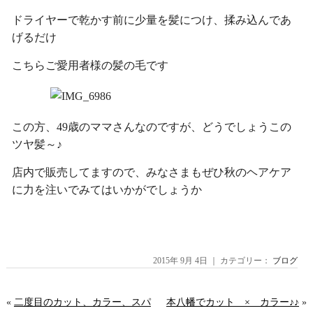
ドライヤーで乾かす前に少量を髪につけ、揉み込んであ
げるだけ
こちらご愛用者様の髪の毛です
この方、49歳のママさんなのですが、どうでしょうこの
ツヤ髪～♪
店内で販売してますので、みなさまもぜひ秋のヘアケア
に力を注いでみてはいかがでしょうか
2015年 9月 4日 ｜ カテゴリー：
ブログ
«
二度目のカット、カラー、スパ
本八幡でカット × カラー♪♪
»