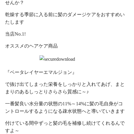
せんか？
乾燥する季節に入る前に髪のダメージケアをおすすめい
たします
当店No.1!
オススメのヘアケア商品
『ベータレイヤーエマルジョン』
で抜け出てしまった栄養をしっかりと入れてあげ、まと
まりのあるしっとりさらさら質感に～♪
一番髪良い水分量の状態の11%～14%に髪の毛自身がコ
ントロールするようになる疎水状態へと導いていきます
付けている間中ずっと髪の毛を補修し続けてくれるんで
すよ～