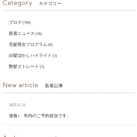
Category
カテゴリー
ブログ
(769)
新着ニュース
(34)
毛髪再生プログラム
(0)
白髪ぼかしハイライト
(3)
艶髪ストレート
(5)
New article
新着記事
2025.11.21:
速報♪ 年内のご予約状況です。