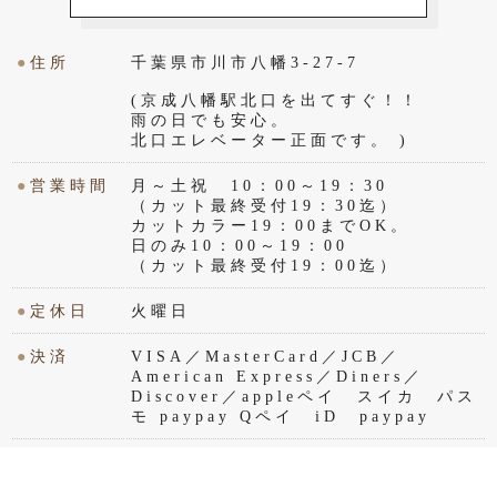
●
住所
千葉県市川市八幡3-27-7
(京成八幡駅北口を出てすぐ！！
雨の日でも安心。
北口エレベーター正面です。 )
●
営業時間
月～土祝 10：00～19：30
（カット最終受付19：30迄）
カットカラー19：00までOK。
日のみ10：00～19：00
（カット最終受付19：00迄）
●
定休日
火曜日
●
決済
VISA／MasterCard／JCB／
American Express／Diners／
Discover／appleペイ スイカ パス
モ paypay Qペイ iD paypay