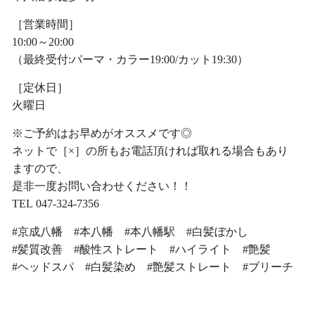
［営業時間］
10:00～20:00
（最終受付:パーマ・カラー19:00/カット19:30）
［定休日］
火曜日
※ご予約はお早めがオススメです◎
ネットで［×］の所もお電話頂ければ取れる場合もあり
ますので、
是非一度お問い合わせください！！
TEL 047-324-7356
#京成八幡 #本八幡 #本八幡駅 #白髪ぼかし
#髪質改善 #酸性ストレート #ハイライト #艶髪
#ヘッドスパ #白髪染め #艶髪ストレート #ブリーチ