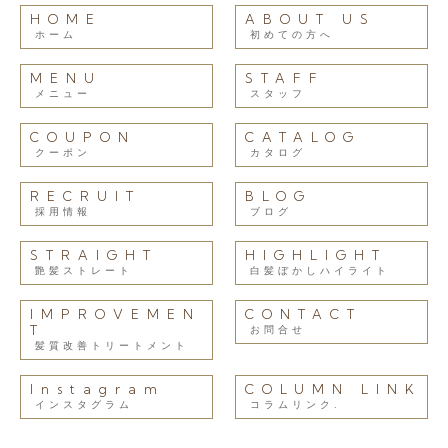
HOME
ABOUT US
ホーム
初めての方へ
MENU
STAFF
メニュー
スタッフ
COUPON
CATALOG
クーポン
カタログ
RECRUIT
BLOG
採用情報
ブログ
STRAIGHT
HIGHLIGHT
艶髪ストレート
白髪ぼかしハイライト
IMPROVEMEN
CONTACT
T
お問合せ
髪質改善トリートメント
Instagram
COLUMN LINK
インスタグラム
コラムリンク.