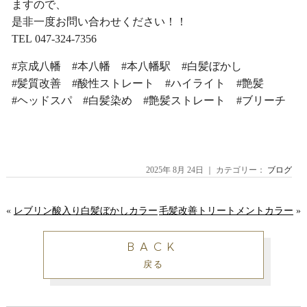
ますので、
是非一度お問い合わせください！！
TEL 047-324-7356
#京成八幡 #本八幡 #本八幡駅 #白髪ぼかし
#髪質改善 #酸性ストレート #ハイライト #艶髪
#ヘッドスパ #白髪染め #艶髪ストレート #ブリーチ
2025年 8月 24日 ｜ カテゴリー：
ブログ
«
レブリン酸入り白髪ぼかしカラー
毛髪改善トリートメントカラー
»
BACK
戻る