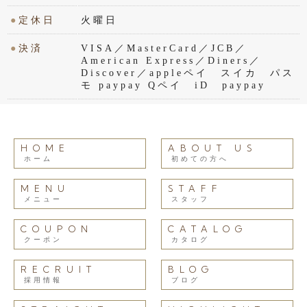
●
定休日
火曜日
●
決済
VISA／MasterCard／JCB／
American Express／Diners／
Discover／appleペイ スイカ パス
モ paypay Qペイ iD paypay
HOME
ABOUT US
ホーム
初めての方へ
MENU
STAFF
メニュー
スタッフ
COUPON
CATALOG
クーポン
カタログ
RECRUIT
BLOG
採用情報
ブログ