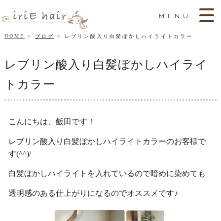
MENU
HOME
ブログ
レブリン酸入り白髪ぼかしハイライトカラー
レブリン酸入り白髪ぼかしハイライ
トカラー
こんにちは、飯田です！
レブリン酸入り白髪ぼかしハイライトカラーのお客様で
す(^^)/
白髪ぼかしハイライトを入れているので暗めに染めても
透明感のある仕上がりになるのでオススメです♪