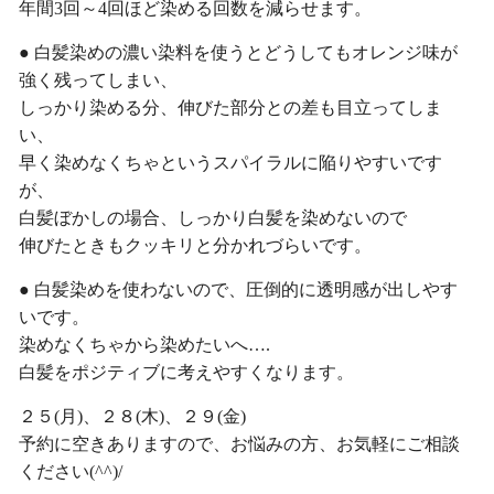
年間3回～4回ほど染める回数を減らせます。
● 白髪染めの濃い染料を使うとどうしてもオレンジ味が
強く残ってしまい、
しっかり染める分、伸びた部分との差も目立ってしま
い、
早く染めなくちゃというスパイラルに陥りやすいです
が、
白髪ぼかしの場合、しっかり白髪を染めないので
伸びたときもクッキリと分かれづらいです。
● 白髪染めを使わないので、圧倒的に透明感が出しやす
いです。
染めなくちゃから染めたいへ….
白髪をポジティブに考えやすくなります。
２５(月)、２８(木)、２９(金)
予約に空きありますので、お悩みの方、お気軽にご相談
ください(^^)/