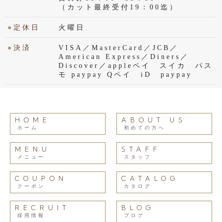
（カット最終受付19：00迄）
●
定休日
火曜日
●
決済
VISA／MasterCard／JCB／
American Express／Diners／
Discover／appleペイ スイカ パス
モ paypay Qペイ iD paypay
HOME
ABOUT US
ホーム
初めての方へ
MENU
STAFF
メニュー
スタッフ
COUPON
CATALOG
クーポン
カタログ
RECRUIT
BLOG
採用情報
ブログ