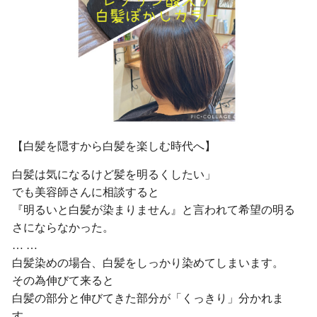
【白髪を隠すから白髪を楽しむ時代へ】
白髪は気になるけど髪を明るくしたい」
でも美容師さんに相談すると
『明るいと白髪が染まりません』と言われて希望の明る
さにならなかった。
… …
白髪染めの場合、白髪をしっかり染めてしまいます。
その為伸びて来ると
白髪の部分と伸びてきた部分が「くっきり」分かれま
す。