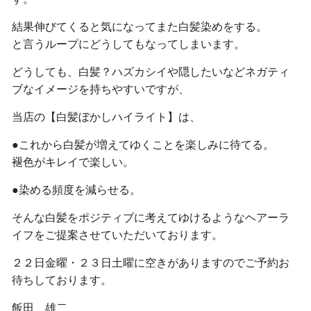
結果伸びてくると気になってまた白髪染めをする。
と言うループにどうしてもなってしまいます。
どうしても、白髪？ハズカシイや隠したいなどネガティ
ブなイメージを持ちやすいですが、
当店の【白髪ぼかしハイライト】は、
●これから白髪が増えてゆくことを楽しみに待てる。
褪色がキレイで楽しい。
●染める頻度を減らせる。
そんな白髪をポジティブに考えてゆけるようなヘアーラ
イフをご提案させていただいております。
２２日金曜・２３日土曜に空きがありますのでご予約お
待ちしております。
飯田 雄二