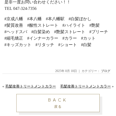
是非一度お問い合わせください！！
TEL 047-324-7356
#京成八幡 #本八幡 #本八幡駅 #白髪ぼかし
#髪質改善 #酸性ストレート #ハイライト #艶髪
#ヘッドスパ #白髪染め #艶髪ストレート #ブリーチ
#縮毛矯正 #インナーカラー #カラー #カット
#キッズカット #リタッチ #ショート #白髪
2025年 8月 18日 ｜ カテゴリー：
ブログ
«
毛髪改善トリートメントカラー
毛髪改善トリートメントカラー
»
BACK
戻る