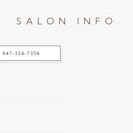
SALON INFO
SALON INFO
 047-324-7356