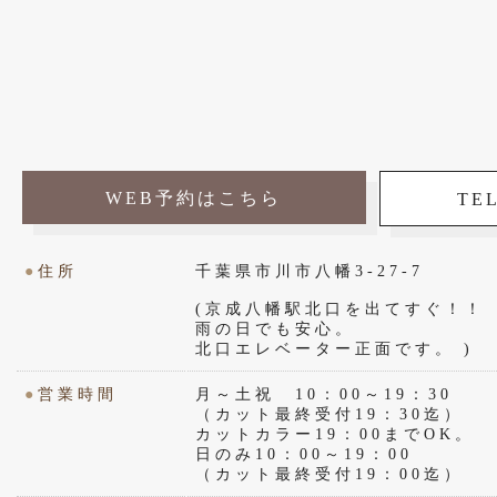
WEB予約はこちら
TEL
●
住所
千葉県市川市八幡3-27-7
(京成八幡駅北口を出てすぐ！！
雨の日でも安心。
北口エレベーター正面です。 )
●
営業時間
月～土祝 10：00～19：30
（カット最終受付19：30迄）
カットカラー19：00までOK。
日のみ10：00～19：00
（カット最終受付19：00迄）