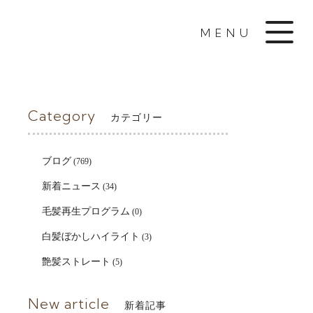
MENU
Category
カテゴリー
ブログ
(769)
新着ニュース
(34)
毛髪再生プログラム
(0)
白髪ぼかしハイライト
(3)
艶髪ストレート
(5)
New article
新着記事