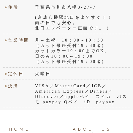
●
住所
千葉県市川市八幡3-27-7
(京成八幡駅北口を出てすぐ！！
雨の日でも安心。
北口エレベーター正面です。 )
●
営業時間
月～土祝 10：00～19：30
（カット最終受付19：30迄）
カットカラー19：00までOK。
日のみ10：00～19：00
（カット最終受付19：00迄）
●
定休日
火曜日
●
決済
VISA／MasterCard／JCB／
American Express／Diners／
Discover／appleペイ スイカ パス
モ paypay Qペイ iD paypay
HOME
ABOUT US