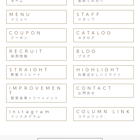
ホーム
初めての方へ
MENU
STAFF
メニュー
スタッフ
COUPON
CATALOG
クーポン
カタログ
RECRUIT
BLOG
採用情報
ブログ
STRAIGHT
HIGHLIGHT
艶髪ストレート
白髪ぼかしハイライト
IMPROVEMEN
CONTACT
T
お問合せ
髪質改善トリートメント
Instagram
COLUMN LINK
インスタグラム
コラムリンク.