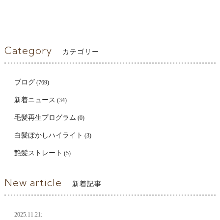
Category
カテゴリー
ブログ
(769)
新着ニュース
(34)
毛髪再生プログラム
(0)
白髪ぼかしハイライト
(3)
艶髪ストレート
(5)
New article
新着記事
2025.11.21: